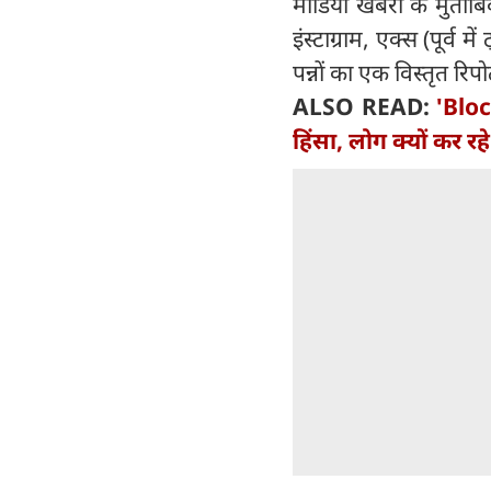
मीडिया खबरों के मुताबि
इंस्टाग्राम, एक्स (पूर्
पन्नों का एक विस्तृत रिपो
ALSO READ:
'Block
हिंसा, लोग क्यों कर र