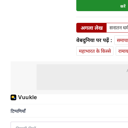
करें
अगला लेख
सनातन धर्म
वेबदुनिया पर पढ़ें :
समाच
महाभारत के किस्से
रामा