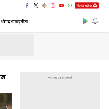
Newsletter
श्रीमद्‍भगवद्‍गीता
राज