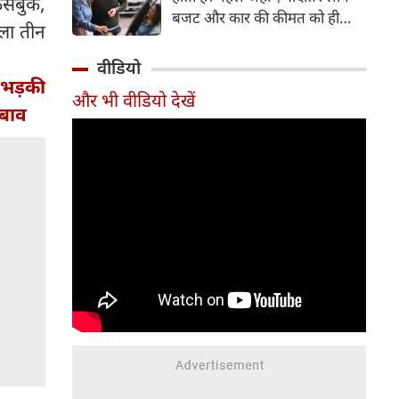
फेसबुक,
बजट और कार की कीमत को ही
ाला तीन
सबसे अहम मानते थे, वहीं आज
खरीदार कई दूसरे पहलुओं पर भी
वीडियो
ध्यान देते हैं। आइए जानते हैं कि कार
ं भड़की
और भी वीडियो देखें
खरीदते समय किन बातों पर ध्यान
दबाव
देना चाहिए।