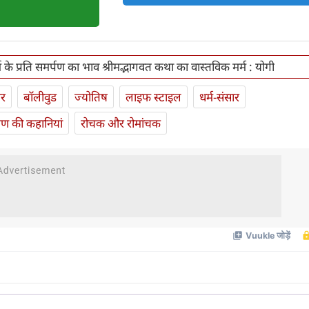
 के प्रति समर्पण का भाव श्रीमद्भागवत कथा का वास्तविक मर्म : योगी
ार
बॉलीवुड
ज्योतिष
लाइफ स्‍टाइल
धर्म-संसार
यण की कहानियां
रोचक और रोमांचक