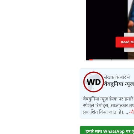
Read M
लेखक के बारे में
वेबदुनिया न्यूज
वेबदुनिया न्यूज़ डेस्क पर हमारे 
स्पेशल रिपोर्ट्स, साक्षात्का
प्रकाशित किया जाता है।....
और 
हमारे साथ WhatsApp पर जुड