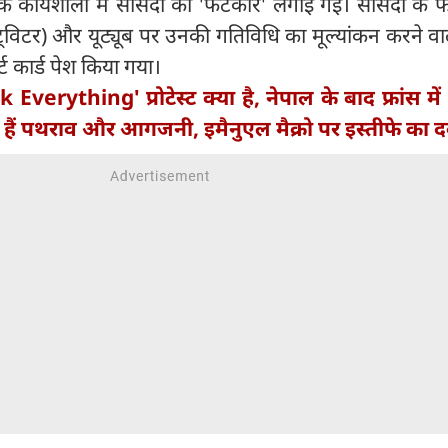
क कार्यशाला में सांसदों को 'फटकार' लगाई गई। सांसदों के 
व में ट्विटर) और यूट्यूब पर उनकी गतिविधि का मूल्यांकन करने व
र्ट कार्ड पेश किया गया।
 Everything' प्रोटेस्ट क्या है, नेपाल के बाद फ्रांस मे
हे हैं पथराव और आगजनी, इमैनुएल मैक्रो पर इस्तीफे का 