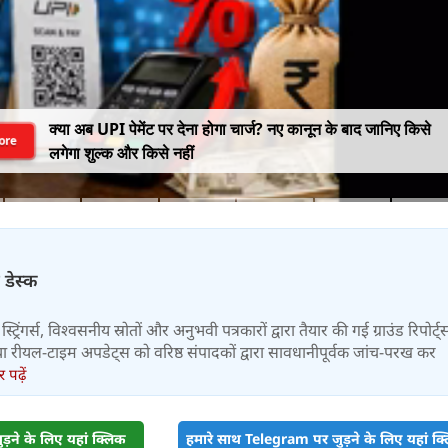
क्या अब UPI पेमेंट पर देना होगा चार्ज? नए कानून के बाद जानिए किसे
ore
लगेगा शुल्क और किसे नहीं
 डेस्क
स्ट्रिंगर्स, विश्वसनीय स्रोतों और अनुभवी पत्रकारों द्वारा तैयार की गई ग्राउंड रिपोर्ट्
र तथा रीयल-टाइम अपडेट्स को वरिष्ठ संपादकों द्वारा सावधानीपूर्वक जांच-परख कर
पढ़ें
़ने के लिए यहां क्लिक
हमारे साथ Telegram पर जुड़ने के लिए यहां क्ल