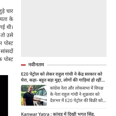
ड़े चार
ियता के
 गई थी।
 तो उसे
म पोस्ट
सांसदों
क पोस्ट
नवीनतम
E20 पेट्रोल को लेकर राहुल गांधी ने केंद्र सरकार को
घेरा, कहा- बहुत बड़ा मुद्दा, लोगों की गाड़ियां हो रहीं
खराब, BJP ने बताया खराब पटकथा
कांग्रेस नेता और लोकसभा में विपक्ष
के नेता राहुल गांधी ने शुक्रवार को
देशभर में E20 पेट्रोल की बिक्री को
लेकर केंद्र सरकार पर हमला तेज कर
दिया। उन्होंने E20 को ‘बहुत बड़ा
Kanwar Yatra : कांवड़ में दिखी भगत सिंह,