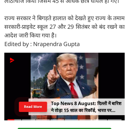
लाठीचार्ज किया जिसमें 45 से अधिक छात्र घायल हो गए।
राज्य सरकार ने बिगड़ते हालात को देखते हुए राज्य के तमाम
सरकारी-प्राइवेट स्कूल 27 और 29 सितंबर को बंद रखने का
आदेश जारी किया गया है।
Edited by : Nrapendra Gupta
Top News 8 August: दिल्ली में बारिश
Read More
ने तोड़ा 15 साल का रिकॉर्ड, भारत पर
100% टैरिफ का खतरा; Gen Z पर कंगना
का यू-टर्न