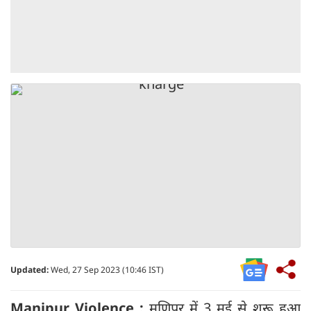
Updated:
Wed, 27 Sep 2023 (10:46 IST)
Manipur Violence :
मणिपुर में 3 मई से शुरू हुआ