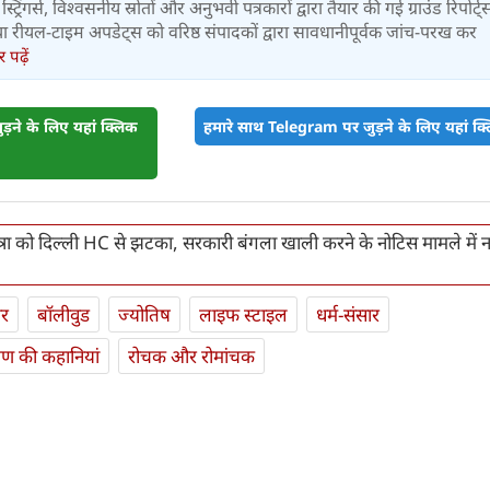
स्ट्रिंगर्स, विश्वसनीय स्रोतों और अनुभवी पत्रकारों द्वारा तैयार की गई ग्राउंड रिपोर्ट्
र तथा रीयल-टाइम अपडेट्स को वरिष्ठ संपादकों द्वारा सावधानीपूर्वक जांच-परख कर
पढ़ें
़ने के लिए यहां क्लिक
हमारे साथ Telegram पर जुड़ने के लिए यहां क्ल
्रा को दिल्ली HC से झटका, सरकारी बंगला खाली करने के नोटिस मामले में न
ार
बॉलीवुड
ज्योतिष
लाइफ स्‍टाइल
धर्म-संसार
यण की कहानियां
रोचक और रोमांचक