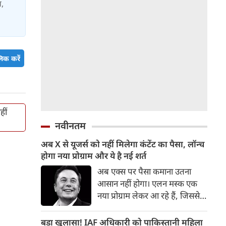
स,
िक करें
हीं
नवीनतम
अब X से यूजर्स को नहीं मिलेगा कंटेंट का पैसा, लॉन्‍च
होगा नया प्रोग्राम और ये है नई शर्त
अब एक्‍स पर पैसा कमाना उतना
आसान नहीं होगा। एलन मस्‍क एक
नया प्रोग्राम लेकर आ रहे हैं, जिससे
यूजर्स को कंटेंट का पैसा नहीं मिल
सकेगा। इसके लिए बकायदा एक शर्त
बड़ा खुलासा! IAF अधिकारी को पाकिस्तानी महिला