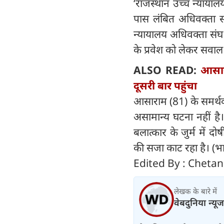
‘राजस्थान उच्च न्याया
पास लंबित अधिवक्ता सं
न्यायालय अधिवक्ता संघ 
के प्रवेश को लेकर सवाल
ALSO READ:
आसारा
दूसरी बार पहुंचा
आसाराम (81) के समर्थक
असामान्य घटना नहीं है।
बलात्कार के जुर्म में 
की सजा काट रहा है। (भ
Edited By : Cheta
लेखक के बारे में
वेबदुनिया न्यूज