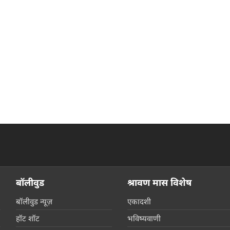
बॉलीवुड
श्रावण मास विशेष
बॉलीवुड न्यूज़
एकादशी
हॉट शॉट
भविष्यवाणी