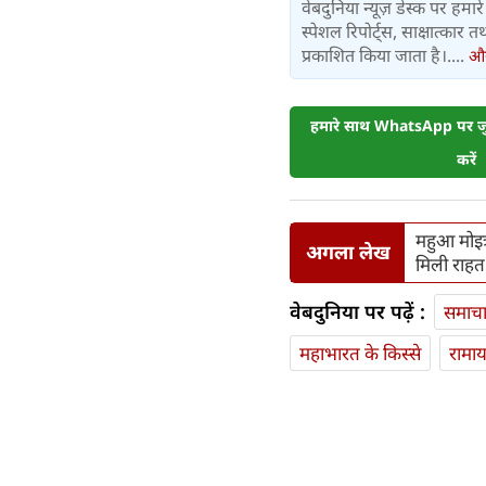
वेबदुनिया न्यूज़ डेस्क पर हमारे 
स्पेशल रिपोर्ट्स, साक्षात्का
प्रकाशित किया जाता है।....
और 
हमारे साथ WhatsApp पर जुड
करें
महुआ मोइत
अगला लेख
मिली राहत
वेबदुनिया पर पढ़ें :
समाच
महाभारत के किस्से
रामा