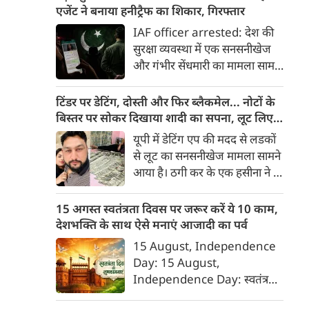
रख दी गई है।
एजेंट ने बनाया हनीट्रैफ का शिकार, गिरफ्तार
IAF officer arrested: देश की
सुरक्षा व्यवस्था में एक सनसनीखेज
और गंभीर सेंधमारी का मामला सामने
आया है। भारतीय वायुसेना (IAF) के
एक सेवारत अधिकारी को पाकिस्तानी
टिंडर पर डेटिंग, दोस्ती और फिर ब्लैकमेल... नोटों के
खुफिया एजेंसी (ISI) की महिला
बिस्तर पर सोकर दिखाया शादी का सपना, लूट लिए 6
एजेंट के मोहपाश (हनीट्रैप) में फंसकर
करोड़ रुपए
यूपी में डेटिंग एप की मदद से लडकों
गोपनीय सैन्य जानकारी साझा करने
से लूट का सनसनीखेज मामला सामने
के आरोप में पुलिस ने गिरफ्तार किया
आया है। ठगी कर के एक हसीना ने 6
है।
करोड़ रुपए लूट लिए। डेटिंग पर लोगों
को फंसाना, फिर धमकी देकर
15 अगस्त स्वतंत्रता दिवस पर जरूर करें ये 10 काम,
ब्‍लेकमेल करना। इसके लिए बहुत
देशभक्ति के साथ ऐसे मनाएं आजादी का पर्व
शातिर तरीके से ये हसीना लोगों को
15 August, Independence
अपने जाल में फंसाती थी।
Day: 15 August,
Independence Day: स्वतंत्रता
दिवस या 15 अगस्त सिर्फ एक राष्ट्रीय