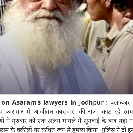
 on Asaram's lawyers in Jodhpur :
बलात्कार
द्रीय कारागार में आजीवन कारावास की सजा काट रहे स्वयं
ं ने गुरुवार को एक अलग मामले में सुनवाई के बाद यहां न
ाराम के वकीलों पर कथित रूप से हमला किया। पुलिस ने दो ह