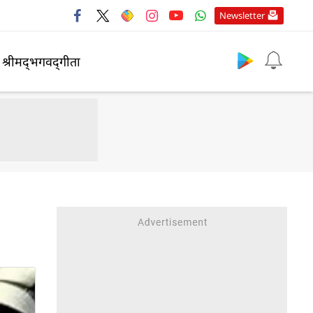
Newsletter
श्रीमद्‍भगवद्‍गीता