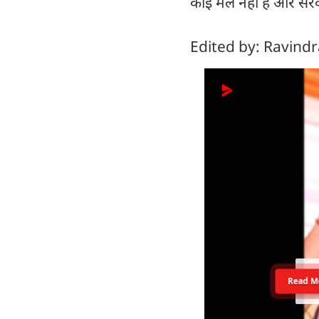
कोई मेल नहीं है और सरका
Edited by: Ravind
Read M