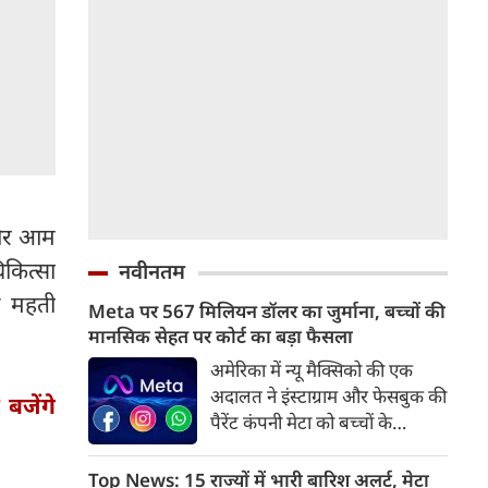
 और आम
कित्सा
नवीनतम
की महती
Meta पर 567 मिलियन डॉलर का जुर्माना, बच्चों की
मानसिक सेहत पर कोर्ट का बड़ा फैसला
अमेरिका में न्यू मैक्सिको की एक
अदालत ने इंस्टाग्राम और फेसबुक की
बजेंगे
पैरेंट कंपनी मेटा को बच्चों के
मानसिक स्वास्थ्य और सुरक्षा से जुड़े
मामलों में 567 मिलियन डॉलर
Top News: 15 राज्यों में भारी बारिश अलर्ट, मेटा