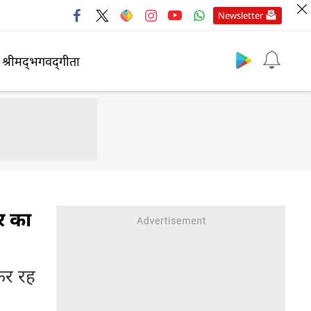
Newsletter
श्रीमद्‍भगवद्‍गीता
ार का
कर रह