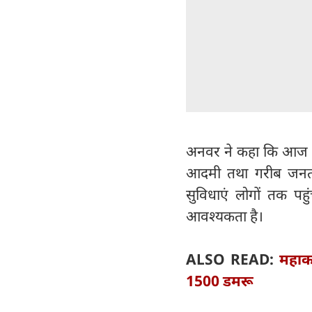
अनवर ने कहा कि आज दे
आदमी तथा गरीब जनता की
सुविधाएं लोगों तक पहुं
आवश्यकता है।
ALSO READ:
महाका
1500 डमरू