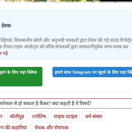
 डेस्क
स्ट्रिंगर्स, विश्वसनीय स्रोतों और अनुभवी पत्रकारों द्वारा तैयार की गई ग्राउंड रिपोर्ट्
र तथा रीयल-टाइम अपडेट्स को वरिष्ठ संपादकों द्वारा सावधानीपूर्वक जांच-परख कर
पढ़ें
़ने के लिए यहां क्लिक
हमारे साथ Telegram पर जुड़ने के लिए यहां क्ल
्‍तेमाल से हो सकता है कैंसर? क्‍या कहती है ये रिसर्च?
ार
बॉलीवुड
ज्योतिष
लाइफ स्‍टाइल
धर्म-संसार
यण की कहानियां
रोचक और रोमांचक