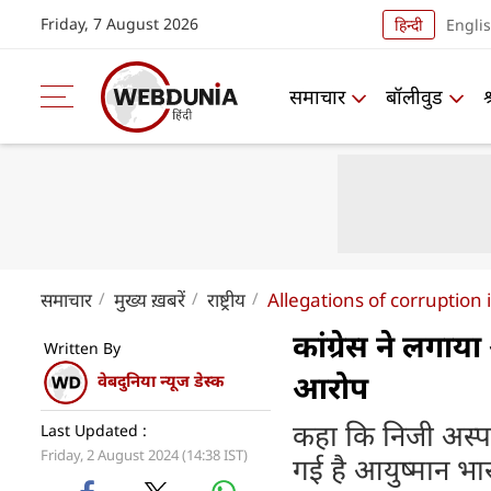
Friday, 7 August 2026
हिन्दी
Engli
समाचार
बॉलीवुड
समाचार
मुख्य ख़बरें
राष्ट्रीय
Allegations of corruptio
कांग्रेस ने लगाय
Written By
आरोप
वेबदुनिया न्यूज डेस्क
कहा कि निजी अस्प
Last Updated :
Friday, 2 August 2024 (14:38 IST)
गई है आयुष्मान भा