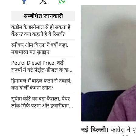
सम्बंधित जानकारी
कंडोम के इस्‍तेमाल से हो सकता है
कैंसर? क्‍या कहती है ये रिसर्च?
स्पीकर ओम बिरला ने क्यों कहा,
महाभारत मत सुनाइए
Petrol Diesel Price: कई
राज्यों में घटे पेट्रोल-डीजल के दाम,
जानें आपके राज्य में क्या हैं दाम?
हिमाचल में बादल फटने से तबाही,
क्या बोलीं कंगना रनौत?
सुप्रीम कोर्ट का बड़ा फैसला, पेपर
लीक सिर्फ पटना और हजारीबाग
तक सीमित
नई दिल्ली।
कांग्रेस न