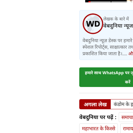
लेखक के बारे में
वेबदुनिया न्यूज
वेबदुनिया न्यूज़ डेस्क पर हमारे 
स्पेशल रिपोर्ट्स, साक्षात्का
प्रकाशित किया जाता है।....
और 
हमारे साथ WhatsApp पर जुड
करें
अगला लेख
कंडोम के इस
वेबदुनिया पर पढ़ें :
समाच
महाभारत के किस्से
रामा