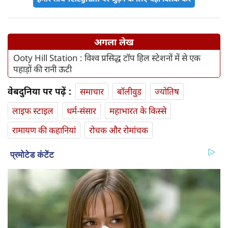
अगला लेख
Ooty Hill Station : विश्‍व प्रसिद्ध टॉप हिल स्टेशनों में से एक
पहाड़ों की रानी ऊटी
वेबदुनिया पर पढ़ें :
समाचार
बॉलीवुड
ज्योतिष
लाइफ स्‍टाइल
धर्म-संसार
महाभारत के किस्से
रामायण की कहानियां
रोचक और रोमांचक