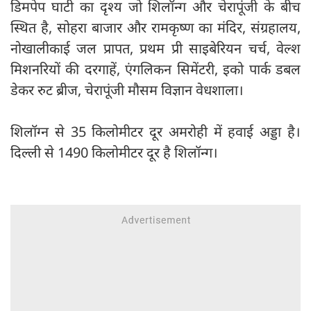
डिमपेप घाटी का दृश्‍य जो शिलॉन्‍ग और चेरापूंजी के बीच
स्थित है, सोहरा बाजार और रामकृष्‍ण का मंदिर, संग्रहालय,
नोखालीकाई जल प्रापत, प्रथम प्री साइबेरियन चर्च, वेल्‍श
मिशनरियों की दरगाहें, एंगलिकन सिमेंटरी, इको पार्क डबल
डेकर रुट ब्रीज, चेरापूंजी मौसम विज्ञान वेधशाला।
शिलॉग्न से 35 किलोमीटर दूर अमरोही में हवाई अड्डा है।
दिल्ली से 1490 किलोमीटर दूर है शिलॉन्ग।