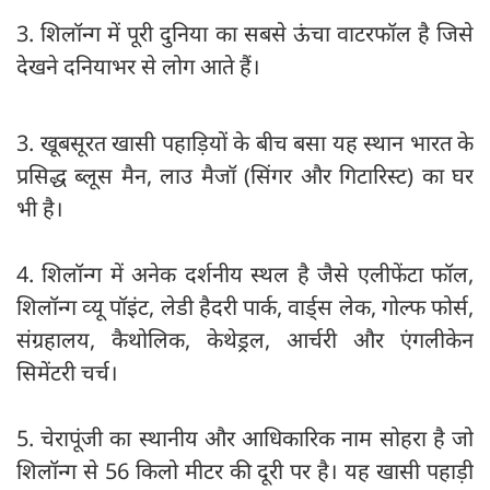
3. शिलॉन्ग में पूरी दुनिया का सबसे ऊंचा वाटरफॉल है जिसे
देखने दनियाभर से लोग आते हैं।
3. खूबसूरत खासी पहाड़ियों के बीच बसा यह स्थान भारत के
प्रसिद्ध ब्लूस मैन, लाउ मैजॉ (सिंगर और गिटारिस्ट) का घर
भी है।
4. शिलॉन्‍ग में अनेक दर्शनीय स्‍थल है जैसे एलीफेंटा फॉल,
शिलॉन्‍ग व्‍यू पॉइंट, लेडी हैदरी पार्क, वार्ड्स लेक, गोल्‍फ फोर्स,
संग्रहालय, कैथोलिक, केथेड्रल, आर्चरी और एंगलीकेन
सिमेंटरी चर्च।
5. चेरापूंजी का स्‍थानीय और आधिकारिक नाम सोहरा है जो
शिलॉन्‍ग से 56 किलो मीटर की दूरी पर है। यह खासी पहाड़ी