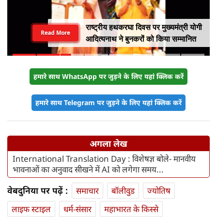
राष्ट्रीय हथकरघा दिवस पर मुख्यमंत्री योगी
Read More
आदित्यनाथ ने बुनकरों को किया सम्मानित
हमारे साथ WhatsApp पर जुड़ने के लिए यहां क्लिक करें
हमारे साथ Telegram पर जुड़ने के लिए यहां क्लिक करें
अगला लेख
International Translation Day : विशेषज्ञ बोले- मानवीय
भावनाओं का अनुवाद सीखने में AI को लगेगा समय...
वेबदुनिया पर पढ़ें :
समाचार
बॉलीवुड
ज्योतिष
लाइफ स्‍टाइल
धर्म-संसार
महाभारत के किस्से