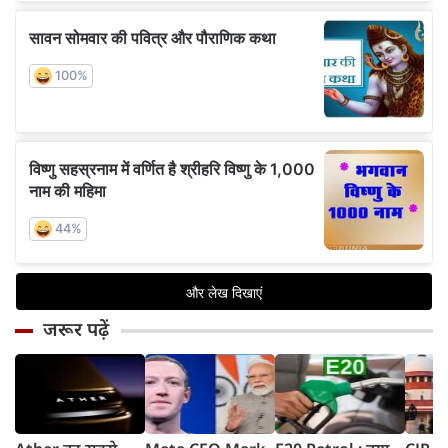
जरूर पढ़ें