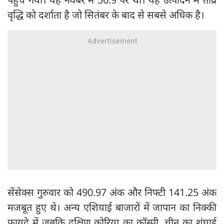
वृद्धि को दर्शाता है जो सितंबर के बाद से सबसे अधिक है।
सेंसेक्स गुरुवार को 490.97 अंक और निफ्टी 141.25 अंक
मजबूत हुए थे। अन्य एशियाई बाजारों में जापान का निक्की
फायदे में जबकि दक्षिण कोरिया का कॉस्पी, चीन का शंघाई