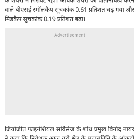
के शेयरों में गिरावट रही। अधिक शेयरों का प्रतिनिधित्व करने
वाले बीएसई स्मॉलकैप सूचकांक 0.61 प्रतिशत चढ़ गया और
मिडकैप सूचकांक 0.19 प्रतिशत बढ़ा।
जियोजीत फाइनेंशियल सर्विसेज के शोध प्रमुख विनोद नायर
ने कहा कि निवेशक आज यूरो क्षेत्र के मुद्रास्फीति के आंकड़ों