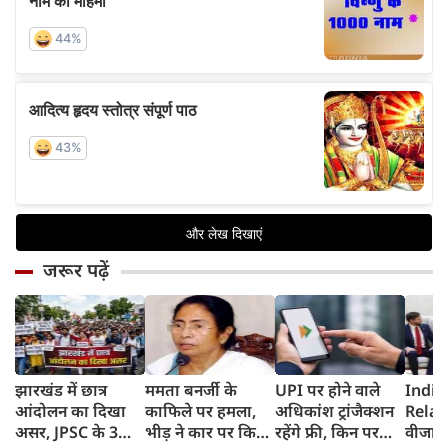
जरूर पढ़ें
झारखंड में छात्र
ममता बनर्जी के
UPI पर होने वाले
India
आंदोलन का दिखा
काफिले पर हमला,
अधिकांश ट्रांजैक्शन
Relat
असर, JPSC के 3
भीड़ ने कार पर किया
रहेंगे फ्री, किन पर
वीजा 