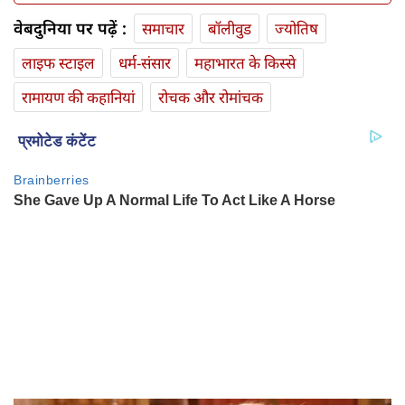
वेबदुनिया पर पढ़ें :
समाचार
बॉलीवुड
ज्योतिष
लाइफ स्‍टाइल
धर्म-संसार
महाभारत के किस्से
रामायण की कहानियां
रोचक और रोमांचक