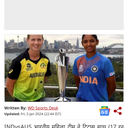
Written By:
WD Sports Desk
Updated:
Fri, 5 Jan 2024 (22:44 IST)
INDvsAUS भारतीय महिला टीम ने टिटास साधू (17 रन