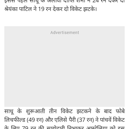
इससे पहले साधू के अलावा दीप्ति शर्मा ने 24 रन देकर दो
श्रेयंका पाटिल ने 19 रन देकर दो विकेट झटके।
साधू के शुरूआती तीन विकेट झटकने के बाद फोबे
लिचफील्ड (49 रन) और एलिसे पैरी (37 रन) ने पांचवें विकेट
के लिए 79 रन की साझेदारी निभाकर आस्ट्रेलिया को इस