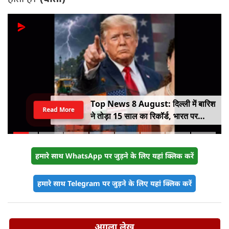
Top News 8 August: दिल्ली में बारिश
Read More
ने तोड़ा 15 साल का रिकॉर्ड, भारत पर
100% टैरिफ का खतरा; Gen Z पर कंगना
का यू-टर्न
हमारे साथ WhatsApp पर जुड़ने के लिए यहां क्लिक करें
हमारे साथ Telegram पर जुड़ने के लिए यहां क्लिक करें
अगला लेख