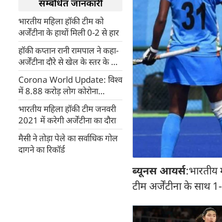
सम्बंधित जानकारी
भारतीय महिला हॉकी टीम को
अर्जेंटीना के हाथों मिली 0-2 से हार
हॉकी कप्तान रानी रामपाल ने कहा-
अर्जेंटीना दौरे से खेल के स्तर के बारे
में पता चलेगा...
Corona World Update: विश्व
में 8.88 करोड़ लोग कोरोना
संक्रमित, 19.13 लाख काल-
भारतीय महिला हॉकी टीम जनवरी
कवलित
2021 में करेगी अर्जेंटीना का दौरा
मैसी ने तोड़ा पेले का सर्वाधिक गोल
दागने का रिकॉर्ड
ब्यूनस आयर्स
:भारतीय 
टीम अर्जेंटीना के साथ 1-1