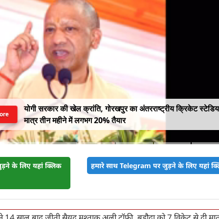
योगी सरकार की खेल क्रांति, गोरखपुर का अंतरराष्ट्रीय क्रिकेट स्टेडि
ore
मात्र तीन महीने में लगभग 20% तैयार
़ने के लिए यहां क्लिक
हमारे साथ Telegram पर जुड़ने के लिए यहां क्ल
ने 14 साल बाद जीती सैयद मुश्ताक अली ट्रॉफी, बड़ौदा को 7 विकेट से दी मा