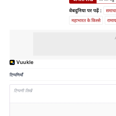
वेबदुनिया पर पढ़ें :
समाच
महाभारत के किस्से
रामा