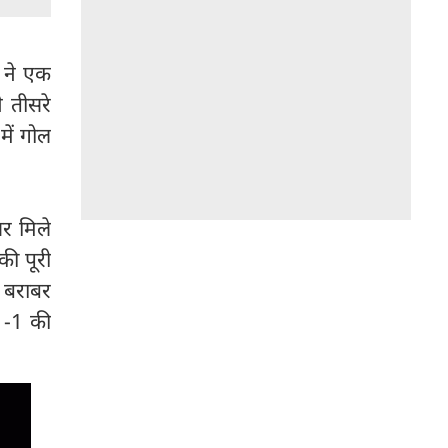
ा ने एक
े तीसरे
में गोल
र मिले
की पूरी
े बराबर
1-1 की