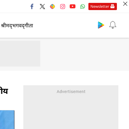
Newsletter
श्रीमद्‍भगवद्‍गीता
तीय