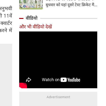
हिस्सा रहे माधव तिवारी इस समय
बुधवार को यहां दूसरे टेस्ट क्रिकेट मैच
मध्य प्रदेश के सबसे चर्चित युवा
 अनुभवी
में पाकिस्तान को 78 रन से हराकर
क्रिकेटरों में से एक हैं।
ी 11वें
श्रृंखला में 2-0 से क्लीन स्वीप किया।
वीडियो
पाकिस्तान की टीम 437 रन के लक्ष्य
्वार्टर
और भी वीडियो देखें
का पीछा करते हुए 358 रन पर
ने में
आउट हो गई। बांग्लादेश ने पहला
टेस्ट मैच 104 रन से जीता था।