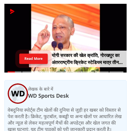
योगी सरकार की खेल क्रांति, गोरखपुर का
Read More
अंतरराष्ट्रीय क्रिकेट स्टेडियम मात्र तीन
महीने में लगभग 20% तैयार
लेखक के बारे में
WD Sports Desk
वेबदुनिया स्पोर्ट्स टीम खेलों की दुनिया से जुड़ी हर खबर को विस्तार से
पेश करती है। क्रिकेट, फुटबॉल, कबड्डी या अन्य खेलों पर आधारित लेख
और न्यूज़ से लेकर महत्वपूर्ण मैचों की अपडेट्स और खेल जगत की
खास घटनाएं, यह टीम पाठकों को पूरी जानकारी प्रदान करती है।