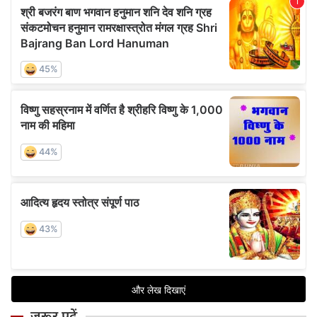
ज़रूर पढ़ें