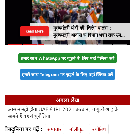
मुख्यमंत्री योगी की 'तिरंगा यात्रा' :
Read More
मुख्यमंत्री आवास से विधान भवन तक उमड़ा
युवाओं का सैलाब
हमारे साथ WhatsApp पर जुड़ने के लिए यहां क्लिक करें
हमारे साथ Telegram पर जुड़ने के लिए यहां क्लिक करें
अगला लेख
आसान नहीं होगा UAE में IPL 2021 करवाना, गांगुली-शाह के
सामने हैं यह 4 चुनौतियां
वेबदुनिया पर पढ़ें :
समाचार
बॉलीवुड
ज्योतिष