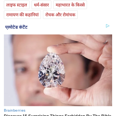
लाइफ स्‍टाइल
धर्म-संसार
महाभारत के किस्से
रामायण की कहानियां
रोचक और रोमांचक