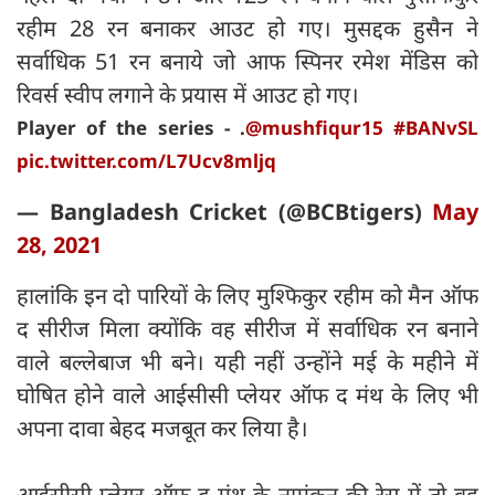
रहीम 28 रन बनाकर आउट हो गए। मुसद्दक हुसैन ने
सर्वाधिक 51 रन बनाये जो आफ स्पिनर रमेश मेंडिस को
रिवर्स स्वीप लगाने के प्रयास में आउट हो गए।
Player of the series - .
@mushfiqur15
#BANvSL
pic.twitter.com/L7Ucv8mljq
— Bangladesh Cricket (@BCBtigers)
May
28, 2021
हालांकि इन दो पारियों के लिए मुश्फिकुर रहीम को मैन ऑफ
द सीरीज मिला क्योंकि वह सीरीज में सर्वाधिक रन बनाने
वाले बल्लेबाज भी बने। यही नहीं उन्होंने मई के महीने में
घोषित होने वाले आईसीसी प्लेयर ऑफ द मंथ के लिए भी
अपना दावा बेहद मजबूत कर लिया है।
आईसीसी प्लेयर ऑफ द मंथ के नामंकन की रेस में तो वह