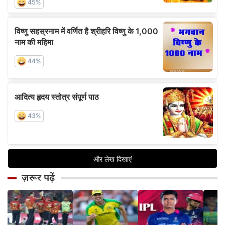
ज़रूर पढ़ें