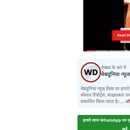
Read M
लेखक के बारे में
वेबदुनिया न्यूज
वेबदुनिया न्यूज़ डेस्क पर हमारे 
स्पेशल रिपोर्ट्स, साक्षात्का
प्रकाशित किया जाता है।....
और 
हमारे साथ WhatsApp पर जुड
करें