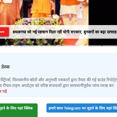
हथकरघा को नई पहचान दिला रही योगी सरकार, बुनकरों का बढ़ा उत्साह
ore
 डेस्क
स्ट्रिंगर्स, विश्वसनीय स्रोतों और अनुभवी पत्रकारों द्वारा तैयार की गई ग्राउंड रिपोर्ट्
र तथा रीयल-टाइम अपडेट्स को वरिष्ठ संपादकों द्वारा सावधानीपूर्वक जांच-परख कर
पढ़ें
़ने के लिए यहां क्लिक
हमारे साथ Telegram पर जुड़ने के लिए यहां क्ल