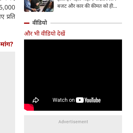
बजट और कार की कीमत को ही
85,000
सबसे अहम मानते थे, वहीं आज
ए प्रति
खरीदार कई दूसरे पहलुओं पर भी
वीडियो
ध्यान देते हैं। आइए जानते हैं कि कार
और भी वीडियो देखें
खरीदते समय किन बातों पर ध्यान
देना चाहिए।
 मांग?