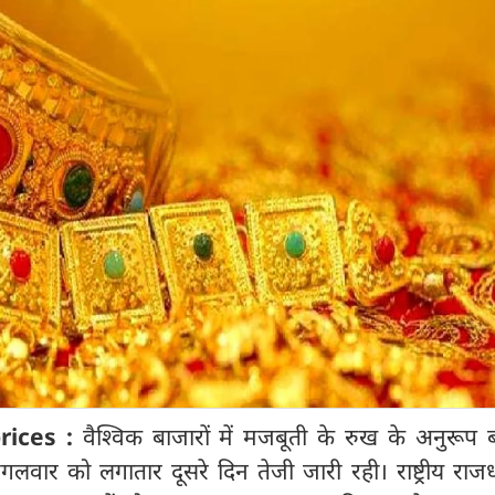
prices :
वैश्विक बाजारों में मजबूती के रुख के अनुरूप ब
ंगलवार को लगातार दूसरे दिन तेजी जारी रही। राष्ट्रीय राज