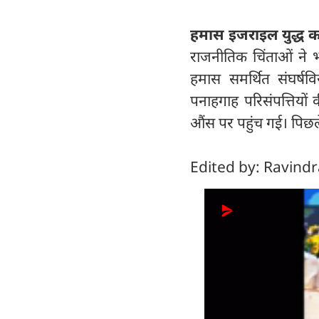
हमास इजराइल युद्ध का
राजनीतिक चिंताओं ने भ
हमास समर्थित संघर्षवि
पनाहगाह परिसंपत्तियों
औंस पर पहुंच गई। पिछले
Edited by: Ravind