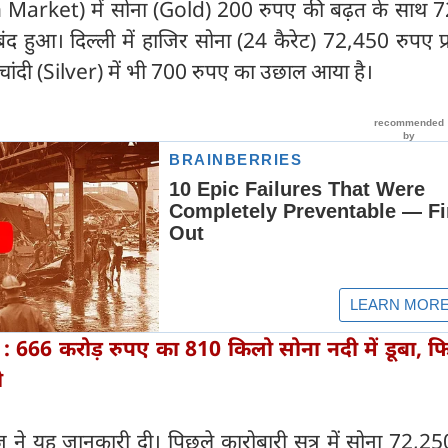
on Market) में सोना (Gold) 200 रुपए की बढ़त के साथ 
 बंद हुआ। दिल्ली में हाजिर सोना (24 कैरेट) 72,450 रुपए प
। चांदी (Silver) में भी 700 रुपए का उछाल आया है।
: 666 करोड़ रुपए का 810 किलो सोना नदी में डूबा, फि
ी
ने यह जानकारी दी। पिछले कारोबारी सत्र में सोना 72,25