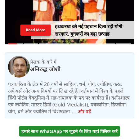
हथकरघा को नई पहचान दिला रही योगी
Read More
सरकार, बुनकरों का बढ़ा उत्साह
लेखक के बारे में
अनिरुद्ध जोशी
पत्रकारिता के क्षेत्र में 26 वर्षों से साहित्य, धर्म, योग, ज्योतिष, करंट
अफेयर्स और अन्य विषयों पर लिख रहे हैं। वर्तमान में विश्‍व के पहले
हिंदी पोर्टल वेबदुनिया में सह-संपादक के पद पर कार्यरत हैं। दर्शनशास्त्र
एवं ज्योतिष: मास्टर डिग्री (Gold Medalist), पत्रकारिता: डिप्लोमा।
योग, धर्म और ज्योतिष में विशेषज्ञता।....
और पढ़ें
हमारे साथ WhatsApp पर जुड़ने के लिए यहां क्लिक करें