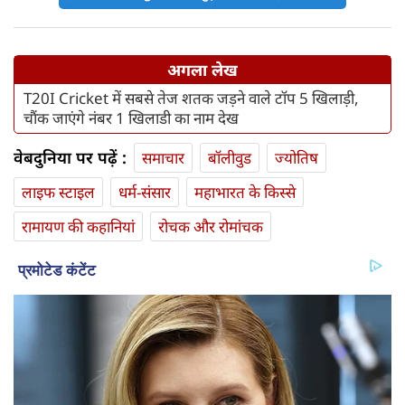
अगला लेख
T20I Cricket में सबसे तेज शतक जड़ने वाले टॉप 5 खिलाड़ी,
चौंक जाएंगे नंबर 1 खिलाडी का नाम देख
वेबदुनिया पर पढ़ें :
समाचार
बॉलीवुड
ज्योतिष
लाइफ स्‍टाइल
धर्म-संसार
महाभारत के किस्से
रामायण की कहानियां
रोचक और रोमांचक