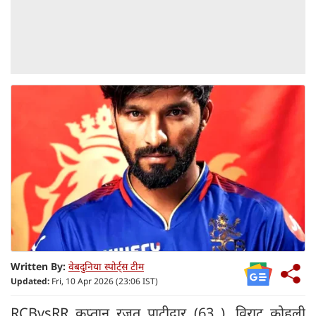
Written By:
वेबदुनिया स्पोर्ट्स टीम
Updated:
Fri, 10 Apr 2026 (23:06 IST)
RCBvsRR कप्तान रजत पाटीदार (63 ), विराट कोहली