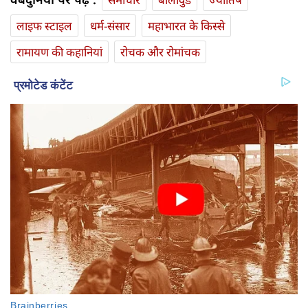
लाइफ स्‍टाइल
धर्म-संसार
महाभारत के किस्से
रामायण की कहानियां
रोचक और रोमांचक