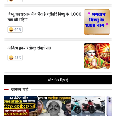
जरूर पढ़ें