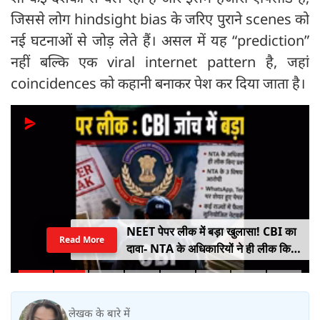
जिससे लोग hindsight bias के जरिए पुराने scenes को
नई घटनाओं से जोड़ लेते हैं। असल में यह “prediction”
नहीं बल्कि एक viral internet pattern है, जहां
coincidences को कहानी बनाकर पेश कर दिया जाता है।
Gen Z पर मोहन भागवत के बयान से
Read More
सियासी बवाल, प्रियंका गांधी बोलीं- छात्रों
को किसी सर्टिफिकेट की जरूरत नहीं
लेखक के बारे में