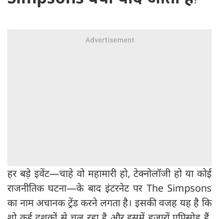
हर बड़े इवेंट—चाहे वो महामारी हो, टेक्नोलॉजी हो या कोई
राजनीतिक घटना—के बाद इंटरनेट पर The Simpsons
का नाम अचानक ट्रेंड करने लगता है। इसकी वजह यह है कि
शो कई दशकों से चल रहा है और इसमें हजारों एपिसोड हैं,