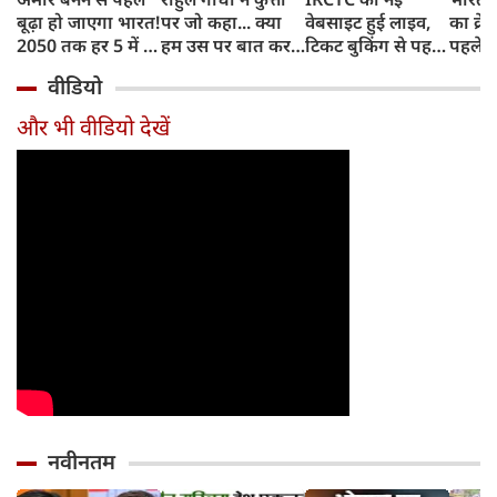
बूढ़ा हो जाएगा भारत!
पर जो कहा... क्या
वेबसाइट हुई लाइव,
का क्रे
2050 तक हर 5 में 1
हम उस पर बात कर
टिकट बुकिंग से पहले
पहले जा
भारतीय होगा 60
सकते हैं?
करना होगा ये जरूरी
वाहनों 
वीडियो
साल से ज्यादा उम्र का
काम, जानें पूरा
और इन
तरीका
और भी वीडियो देखें
नवीनतम