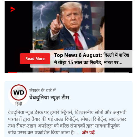
Top News 8 August: दिल्ली में बारिश
Read More
ने तोड़ा 15 साल का रिकॉर्ड, भारत पर
100% टैरिफ का खतरा; Gen Z पर कंगना
का यू-टर्न
लेखक के बारे में
वेबदुनिया न्यूज़ टीम
वेबदुनिया न्यूज़ डेस्क पर हमारे स्ट्रिंगर्स, विश्वसनीय स्रोतों और अनुभवी
पत्रकारों द्वारा तैयार की गई ग्राउंड रिपोर्ट्स, स्पेशल रिपोर्ट्स, साक्षात्कार
तथा रीयल-टाइम अपडेट्स को वरिष्ठ संपादकों द्वारा सावधानीपूर्वक
जांच-परख कर प्रकाशित किया जाता है।....
और पढ़ें