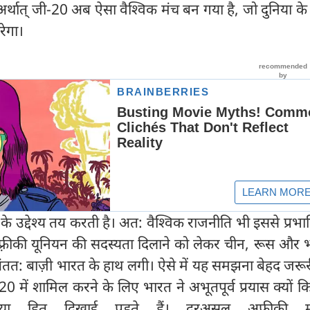
्थात् जी-20 अब ऐसा वैश्विक मंच बन गया है, जो दुनिया के 
ेगा।
 के उद्देश्य तय करती है। अत: वैश्विक राजनीति भी इससे प्रभा
्रीकी यूनियन की सदस्यता दिलाने को लेकर चीन, रूस और भा
 अंतत: बाज़ी भारत के हाथ लगी। ऐसे में यह समझना बेहद जरूर
0 में शामिल करने के लिए भारत ने अभूतपूर्व प्रयास क्यों
या हित दिखाई पड़ते हैं। दरअसल अफ़्रीकी महा