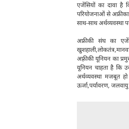
एजेंसियों का दावा है 
परियोजनाओं से अफ्रीका 
साथ-साथ अर्थव्यवस्था पर
अफ्रीकी संघ का एजें
खुशहाली,लोकतंत्र,मान
अफ़्रीकी यूनियन का प्रमु
यूनियन चाहता है कि उस
अर्थव्यवस्था मजबूत ह
ऊर्जा,पर्यावरण, जलवायु 