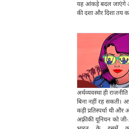
यह आंकड़े बदल जाएंगे अर
की दशा और दिशा तय कर
अर्थव्यवस्था ही राजनीति
बिना नहीं रह सकती। अफ़
कड़ी प्रतिस्पर्धा थी और
अफ़्रीकी यूनियन को जी-2
भारत के इसमें क्