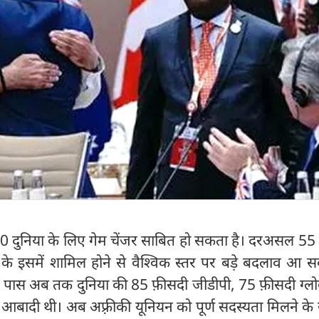
 दुनिया के लिए गेम चेंजर साबित हो सकता है। दरअसल 55 द
के इसमें शामिल होने से वैश्विक स्तर पर बड़े बदलाव आ सक
े पास अब तक दुनिया की 85 फ़ीसदी जीडीपी, 75 फ़ीसदी ग्लोब
 आबादी थी। अब अफ़्रीकी यूनियन को पूर्ण सदस्यता मिलने के