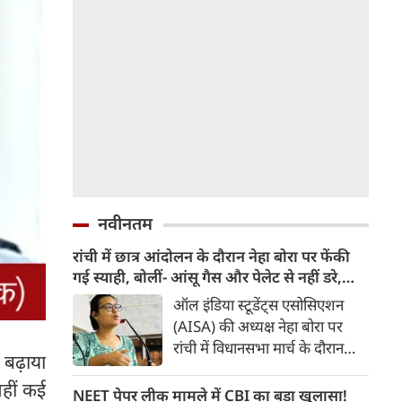
नवीनतम
रांची में छात्र आंदोलन के दौरान नेहा बोरा पर फेंकी
गई स्याही, बोलीं- आंसू गैस और पेलेट से नहीं डरे,
इससे भी नहीं डरेंगे
ऑल इंडिया स्टूडेंट्स एसोसिएशन
(AISA) की अध्यक्ष नेहा बोरा पर
रांची में विधानसभा मार्च के दौरान
 बढ़ाया
स्याही फेंकी गई। उन्होंने कहा कि 20
वहीं कई
जुलाई को हम पर आंसू गैस के गोले
NEET पेपर लीक मामले में CBI का बड़ा खुलासा!