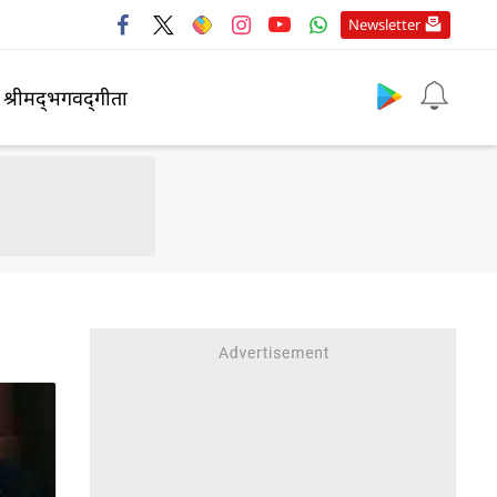
Newsletter
श्रीमद्‍भगवद्‍गीता