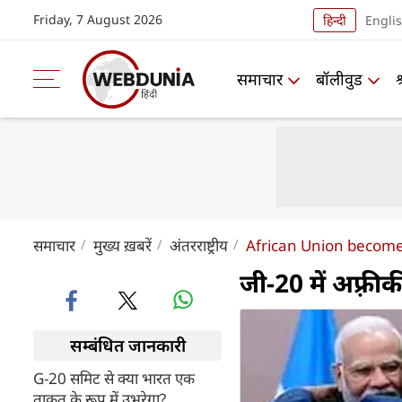
Friday, 7 August 2026
हिन्दी
Engli
समाचार
बॉलीवुड
समाचार
मुख्य ख़बरें
अंतरराष्ट्रीय
African Union becom
जी-20 में अफ़्रीक
सम्बंधित जानकारी
G-20 समिट से क्या भारत एक
ताकत के रूप में उभरेगा?