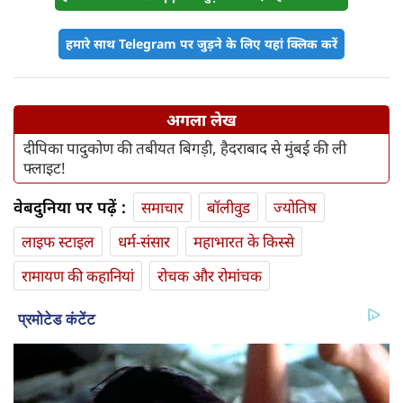
हमारे साथ Telegram पर जुड़ने के लिए यहां क्लिक करें
अगला लेख
दीपिका पादुकोण की तबीयत बिगड़ी, हैदराबाद से मुंबई की ली
फ्लाइट!
वेबदुनिया पर पढ़ें :
समाचार
बॉलीवुड
ज्योतिष
लाइफ स्‍टाइल
धर्म-संसार
महाभारत के किस्से
रामायण की कहानियां
रोचक और रोमांचक