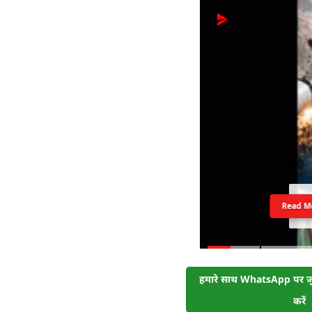
Read M
हमारे साथ WhatsApp पर जुड
करें