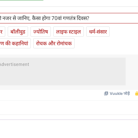
ी नजर से जानिए, कैसा होगा 70वां गणतंत्र दिवस?
ार
बॉलीवुड
ज्योतिष
लाइफ स्‍टाइल
धर्म-संसार
यण की कहानियां
रोचक और रोमांचक