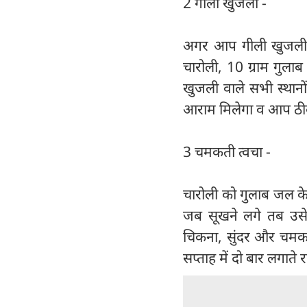
2 गीली खुजली -
अगर आप गीली खुजली की 
चारोली, 10 ग्राम गुला
खुजली वाले सभी स्थानो
आराम मिलेगा व आप ठीक
3 चमकती त्वचा -
चारोली को गुलाब जल के
जब सूखने लगे तब उसे 
चिकना, सुंदर और चमकदा
सप्ताह में दो बार लगात