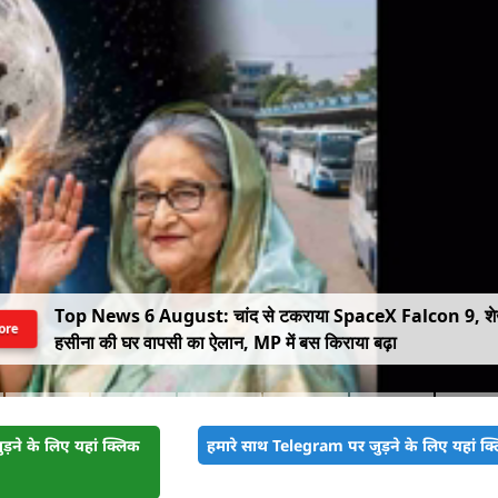
Top News 6 August: चांद से टकराया SpaceX Falcon 9, श
ore
हसीना की घर वापसी का ऐलान, MP में बस किराया बढ़ा
़ने के लिए यहां क्लिक
हमारे साथ Telegram पर जुड़ने के लिए यहां क्ल