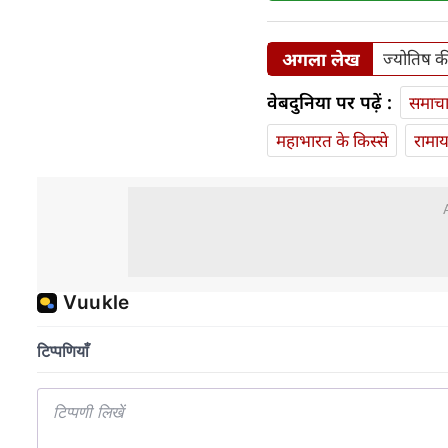
अगला लेख
ज्योतिष क
वेबदुनिया पर पढ़ें :
समाच
महाभारत के किस्से
रामा