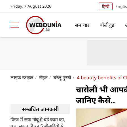
Friday, 7 August 2026
हिन्दी
Engli
समाचार
बॉलीवुड
लाइफ स्‍टाइल
सेहत
घरेलू नुस्खे
4 beauty benefits of C
चारोली भी आपकी
जानिए कैसे..
सम्बंधित जानकारी
फ्र‍िज में रखा नींबू है बड़े काम का,
बचा सकता है इन 5 बीमारियों से...