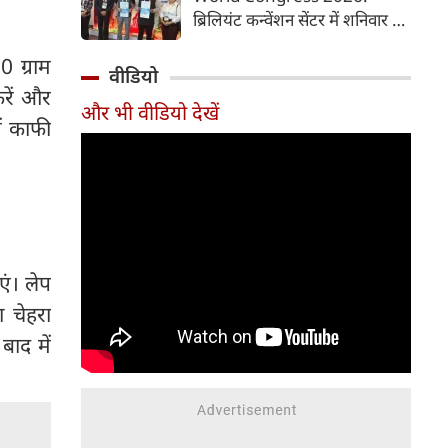
समय में आसानी से तैयार कर सकते
ब्रिलियंट कन्वेंशन सेंटर में शनिवार से
हैं।
चौथी ब्रोंकोपल्मोनरी वर्ल्ड कांग्रेस
 ग्राम
2026 की मुख्य कॉन्फ्रेंस की
वीडियो
शुरुआत हुई। इस कॉन्फ्रेंस में देश-
रें और
और भी वीडियो देखें
विदेश से आए पल्मोनोलॉजिस्ट,
ें काफी
क्रिटिकल केयर विशेषज्ञ, थोरासिक
सर्जन, मेडिकल रिसर्चर और युवा
चिकित्सक शामिल हुए। पहले दिन
विशेषज्ञों ने फेफड़ों की बीमारियों के
आधुनिक उपचार, नई रिसर्च और
उन्नत तकनीकों पर अपने अनुभव
एं। लेप
साझा किए। इस कॉन्फ्रेंस में 700 से
अधिक प्रतिभागियों ने पंजीकरण
 चेहरा
(रजिस्ट्रेशन) कराया है।
ाद में