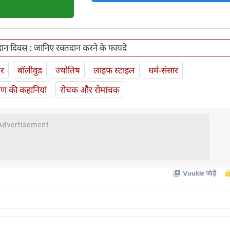
दान दिवस : जानिए रक्तदान करने के फायदे
ार
बॉलीवुड
ज्योतिष
लाइफ स्‍टाइल
धर्म-संसार
यण की कहानियां
रोचक और रोमांचक