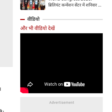
समय में आसानी से तैयार कर सकते
ब्रिलियंट कन्वेंशन सेंटर में शनिवार से
हैं।
चौथी ब्रोंकोपल्मोनरी वर्ल्ड कांग्रेस
2026 की मुख्य कॉन्फ्रेंस की
वीडियो
शुरुआत हुई। इस कॉन्फ्रेंस में देश-
और भी वीडियो देखें
विदेश से आए पल्मोनोलॉजिस्ट,
क्रिटिकल केयर विशेषज्ञ, थोरासिक
सर्जन, मेडिकल रिसर्चर और युवा
चिकित्सक शामिल हुए। पहले दिन
विशेषज्ञों ने फेफड़ों की बीमारियों के
आधुनिक उपचार, नई रिसर्च और
उन्नत तकनीकों पर अपने अनुभव
साझा किए। इस कॉन्फ्रेंस में 700 से
अधिक प्रतिभागियों ने पंजीकरण
(रजिस्ट्रेशन) कराया है।
।
है।