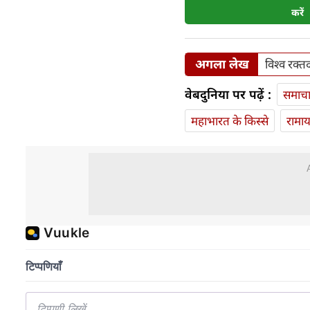
करें
अगला लेख
विश्व रक्त
वेबदुनिया पर पढ़ें :
समाच
महाभारत के किस्से
रामा