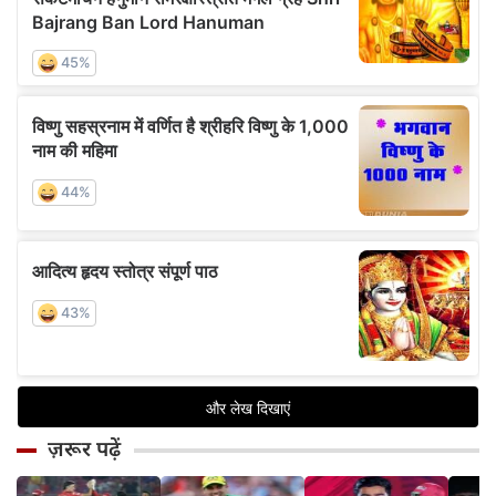
ज़रूर पढ़ें