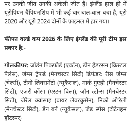
पर उनकी जीत उनकी अकेली जीत है। इंग्लैंड हाल ही में
यूरोपियन चैंपियनशिप में भी कई बार बाल-बाल बचा है, यूरो
2020 और यूरो 2024 दोनों के फ़ाइनल में हार गया।
फीफा वर्ल्ड कप 2026 के लिए इंग्लैंड की पूरी टीम इस
प्रकार है:-
गोलकीपर:
जॉर्डन पिकफोर्ड (एवर्टन), डीन हेंडरसन (क्रिस्टल
पैलेस), जेम्स ट्रैफर्ड (मैनचेस्टर सिटी) डिफेंडर: रीस जेम्स
(चेल्सी), टीनो लिवरामेंटो (न्यूकैसल), मार्क गुएही (मैनचेस्टर
सिटी), एज़री कोंसा (एस्टन विला), जॉन स्टोन्स (मैनचेस्टर
सिटी), जेरेल क्वांसाह (बायर लेवरकुसेन), निको ओ’रेली
(मैनचेस्टर सिटी), डैन बर्न (न्यूकैसल), जेड स्पेंस (टोटेनहम
हॉटस्पर)