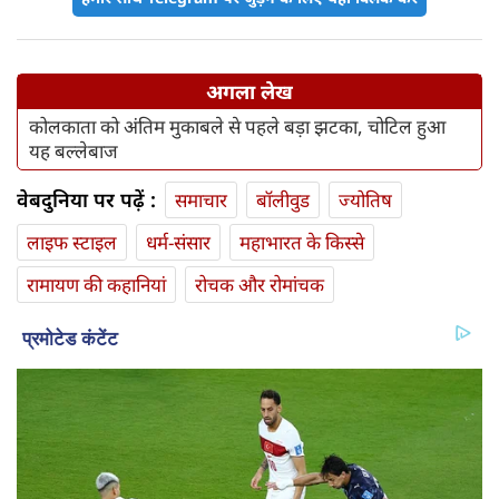
अगला लेख
कोलकाता को अंतिम मुकाबले से पहले बड़ा झटका, चोटिल हुआ
यह बल्लेबाज
वेबदुनिया पर पढ़ें :
समाचार
बॉलीवुड
ज्योतिष
लाइफ स्‍टाइल
धर्म-संसार
महाभारत के किस्से
रामायण की कहानियां
रोचक और रोमांचक