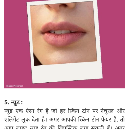
5. न्यूड :
न्यूड एक ऐसा रंग है जो हर स्किन टोन पर नेचुरल और
एलिगेंट लुक देता है। अगर आपकी स्किन टोन फेयर है, तो
आप लाइट न्यूड रंग की लिपस्टिक लगा सकती हैं। अगर