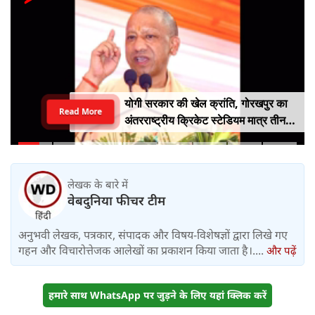
योगी सरकार की खेल क्रांति, गोरखपुर का
Read More
अंतरराष्ट्रीय क्रिकेट स्टेडियम मात्र तीन
महीने में लगभग 20% तैयार
लेखक के बारे में
वेबदुनिया फीचर टीम
अनुभवी लेखक, पत्रकार, संपादक और विषय-विशेषज्ञों द्वारा लिखे गए
गहन और विचारोत्तेजक आलेखों का प्रकाशन किया जाता है।....
और पढ़ें
हमारे साथ WhatsApp पर जुड़ने के लिए यहां क्लिक करें