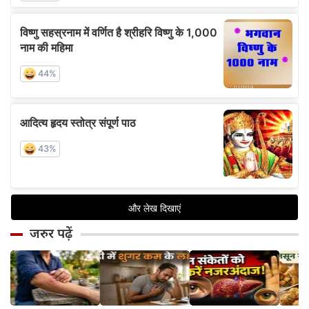
जरुर पढ़ें