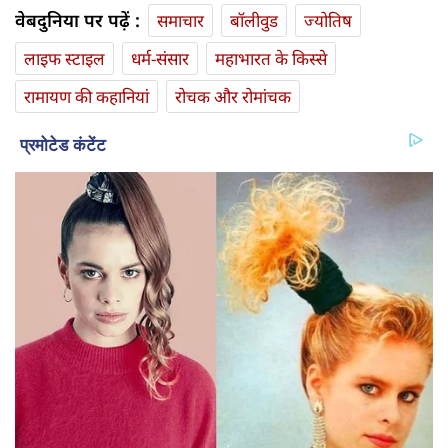
वेबदुनिया पर पढ़ें :
समाचार
बॉलीवुड
ज्योतिष
लाइफ स्‍टाइल
धर्म-संसार
महाभारत के किस्से
रामायण की कहानियां
रोचक और रोमांचक