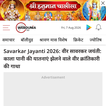
Fri, 7 Aug 2026
समाचार
बॉलीवुड
श्रावण मास विशेष
क्रिकेट
ज्योतिष
Savarkar Jayanti 2026: वीर सावरकर जयंती:
काला पानी की यातनाएं झेलने वाले वीर क्रांतिकारी
की गाथा