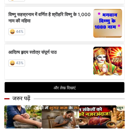
जरुर पढ़ें