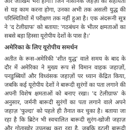
और जोखिम भरा होगा। जिन नौसैनिक जहज़ों की सहायता
से यह काम करना होगा, उनका अभी तक असली युद्ध की
परिस्थितियों में परीक्षण तक नहीं हुआ है। एक अंदरूनी सूत्र
ने 'द टेलीग्राफ' को बताया: 'गठबंधन के भीतर क्षमताओं का
सबसे बड़ा हिस्सा यूरोपीय देशों के पास है।'
अमेरिका के लिए यूरोपीय समर्थन
अतीत के रूस-अमेरिकी 'शीत युद्ध' वाले समय के बाद के
दौर में अमेरिका ने मुख्य रूप से विमान वाहक जहाज़ों,
पनडुब्बियों और विध्वंसक जहाज़ों पर ध्यान केंद्रित किया,
जबकि कई यूरोपीय देशों ने बारूदी सुरंगों का पता लगाने की
अपनी विशेष क्षमताओं को बनाए रखा। 'द टेलीग्राफ' के
अनुसार, जर्मनी बारूदी सुरंगों का पता लगाने वाले अपने
जहाज़ 'फुल्दा' को पहले ही तैनात कर चुका है। बताया जा
रहा है कि ब्रिटेन भी स्वचालित बारूदी सुरंग-खोजी जहाज़
और गोताखोर उपलब्ध करा रहा है, जबकि इटली बारूदी