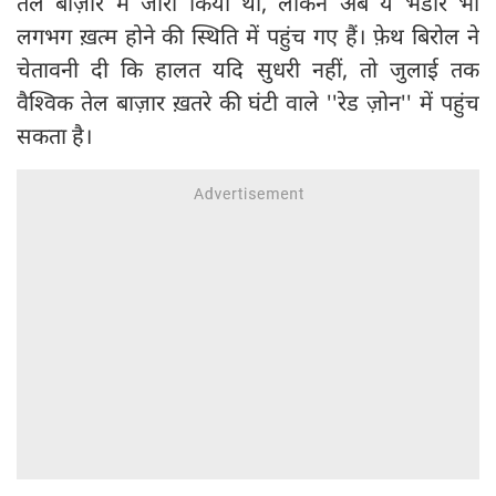
तेल बाज़ार में जारी किया था, लेकिन अब ये भंडार भी
लगभग ख़त्म होने की स्थिति में पहुंच गए हैं। फ़ेथ बिरोल ने
चेतावनी दी कि हालत यदि सुधरी नहीं, तो जुलाई तक
वैश्विक तेल बाज़ार ख़तरे की घंटी वाले ''रेड ज़ोन'' में पहुंच
सकता है।