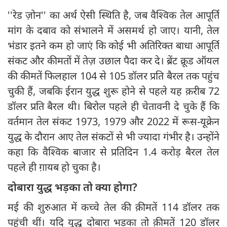
''रेड ज़ोन'' का अर्थ ऐसी स्थिति है, जब वैश्विक तेल आपूर्ति
मांग के दबाव को संभालने में असमर्थ हो जाए। यानी, तेल
भंडार इतने कम हो जाएं कि कोई भी अतिरिक्त बाधा आपूर्ति
संकट और कीमतों में तेज़ उछाल पैदा कर दे। ब्रेंट क्रूड ऑयल
की कीमतें फिलहाल 104 से 105 डॉलर प्रति बैरल तक पहुंच
चुकी हैं, जबकि ईरान युद्ध शुरू होने से पहले यह क़रीब 72
डॉलर प्रति बैरल थी। बिरोल पहले ही चेतावनी दे चुके हैं कि
वर्तमान तेल संकट 1973, 1979 और 2022 में रूस-यूक्रेन
युद्ध के दौरान आए तेल संकटों से भी ज्यादा गंभीर है। उन्होंने
कहा कि वैश्विक बाजार से प्रतिदिन 1.4 करोड़ बैरल तेल
पहले ही ग़ायब हो चुका है।
दोबारा युद्ध भड़का तो क्या होगा?
मई की शुरुआत में कच्चे तेल की क़ीमतें 114 डॉलर तक
पहुंची थीं। यदि युद्ध दोबारा भड़का तो क़ीमतें 120 डॉलर