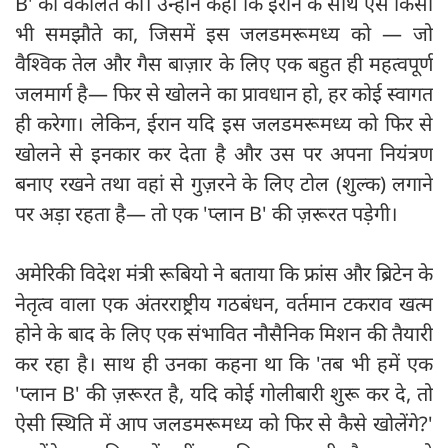
B' की वकालत की। उन्होंने कहा कि ईरान के साथ ऐसे किसी
भी समझौते का, जिसमें इस जलडमरूमध्य को — जो
वैश्विक तेल और गैस बाज़ार के लिए एक बहुत ही महत्वपूर्ण
जलमार्ग है— फिर से खोलने का प्रावधान हो, हर कोई स्वागत
ही करेगा। लेकिन, ईरान यदि इस जलडमरूमध्य को फिर से
खोलने से इनकार कर देता है और उस पर अपना नियंत्रण
बनाए रखने तथा वहां से गुज़रने के लिए टोल (शुल्क) लगाने
पर अड़ा रहता है— तो एक 'प्लान B' की ज़रूरत पड़ेगी।
अमेरिकी विदेश मंत्री रूबियो ने बताया कि फ्रांस और ब्रिटेन के
नेतृत्व वाला एक अंतरराष्ट्रीय गठबंधन, वर्तमान टकराव खत्म
होने के बाद के लिए एक संभावित नौसैनिक मिशन की तैयारी
कर रहा है। साथ ही उनका कहना था कि 'तब भी हमें एक
'प्लान B' की ज़रूरत है, यदि कोई गोलीबारी शुरू कर दे, तो
ऐसी स्थिति में आप जलडमरूमध्य को फिर से कैसे खोलेंगे?'