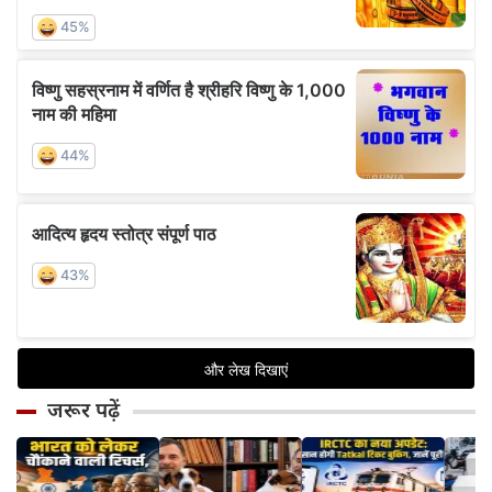
जरूर पढ़ें