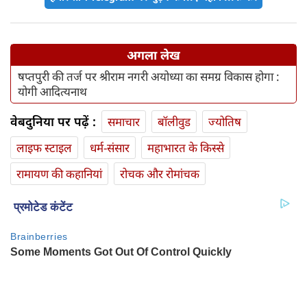
अगला लेख
षप्तपुरी की तर्ज पर श्रीराम नगरी अयोध्या का समग्र विकास होगा :
योगी आदित्यनाथ
वेबदुनिया पर पढ़ें :
समाचार
बॉलीवुड
ज्योतिष
लाइफ स्‍टाइल
धर्म-संसार
महाभारत के किस्से
रामायण की कहानियां
रोचक और रोमांचक