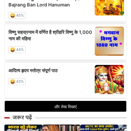
जरूर पढ़ें