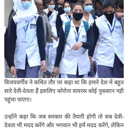
विजयवर्गीय ने कथित तौर पर कहा था कि हमारे देश में बहुत
सारे देवी-देवता हैं इसलिए कोरोना वायरस कोई नुकसान नही
पहुंचा पाएगा।
उन्होंने कहा कि जब सरकार की तैयारी होगी तो सब देवी-
देवता भी मदद करेंगे और भगवान भी हमें मदद करेंगे, लेकिन