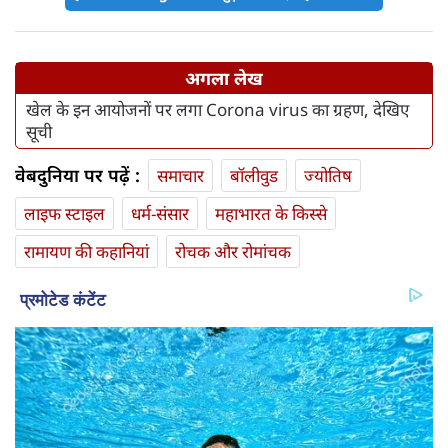
अगला लेख
खेल के इन आयोजनों पर लगा Corona virus का ग्रहण, देखिए
सूची
वेबदुनिया पर पढ़ें :
समाचार
बॉलीवुड
ज्योतिष
लाइफ स्‍टाइल
धर्म-संसार
महाभारत के किस्से
रामायण की कहानियां
रोचक और रोमांचक