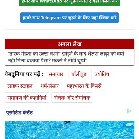
हमारे साथ WhatsApp पर जुड़ने के लिए यहां क्लिक करें
हमारे साथ Telegram पर जुड़ने के लिए यहां क्लिक करें
अगला लेख
'तारक मेहता का उल्टा चश्मा' छोड़ने के बाद शैलेश लोढ़ा को क्यों
नहीं मिला बकाया पैसा? मेकर्स ने तोड़ी चुप्पी
वेबदुनिया पर पढ़ें :
समाचार
बॉलीवुड
ज्योतिष
लाइफ स्‍टाइल
धर्म-संसार
महाभारत के किस्से
रामायण की कहानियां
रोचक और रोमांचक