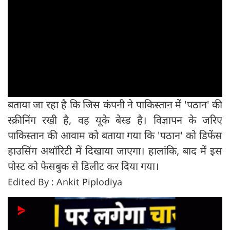
बताया जा रहा है कि जिस कंपनी ने पाकिस्तान में 'पठान' की
स्क्रीनिंग रखी है, वह यूके बेस्ड है। विज्ञापन के जरिए
पाकिस्तान की आवाम को बताया गया कि 'पठान' को डिफेंस
हाउसिंग अथॉरिटी में दिखाया जाएगा। हालांकि, बाद में इस
पोस्ट को फेसबुक से डिलीट कर दिया गया।
Edited By : Ankit Piplodiya