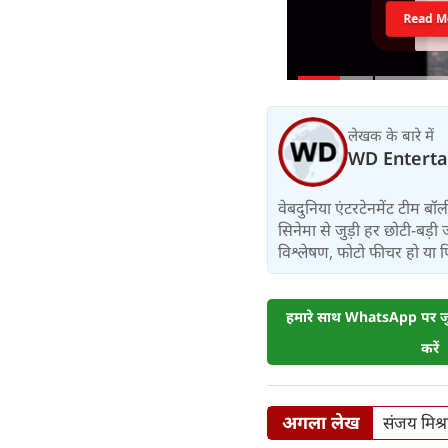
Read M
लेखक के बारे में
WD Entert
वेबदुनिया एंटरटेनमेंट टीम 
सिनेमा से जुड़ी हर छोटी-बड़ी 
विश्लेषण, फोटो फीचर हो या फिर 
हमारे साथ WhatsApp पर जुड
करें
अगला लेख
संजय मिश्र