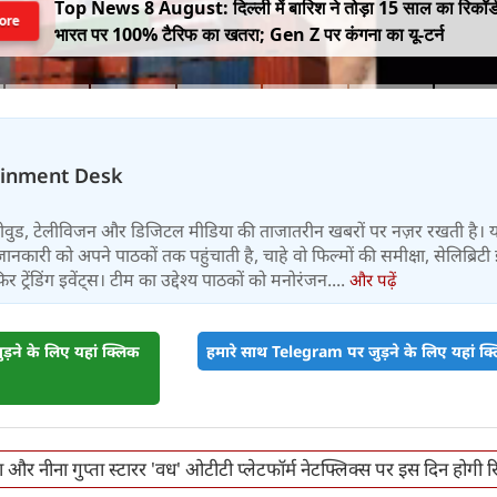
Top News 8 August: दिल्ली में बारिश ने तोड़ा 15 साल का रिकॉर्
ore
भारत पर 100% टैरिफ का खतरा; Gen Z पर कंगना का यू-टर्न
ainment Desk
बॉलीवुड, टेलीविजन और डिजिटल मीडिया की ताजातरीन खबरों पर नज़र रखती है। 
जानकारी को अपने पाठकों तक पहुंचाती है, चाहे वो फिल्मों की समीक्षा, सेलिब्रिटी इ
ट्रेंडिंग इवेंट्स। टीम का उद्देश्य पाठकों को मनोरंजन....
और पढ़ें
़ने के लिए यहां क्लिक
हमारे साथ Telegram पर जुड़ने के लिए यहां क्ल
ा और नीना गुप्ता स्टारर 'वध' ओटीटी प्लेटफॉर्म नेटफ्लिक्स पर इस दिन होगी 