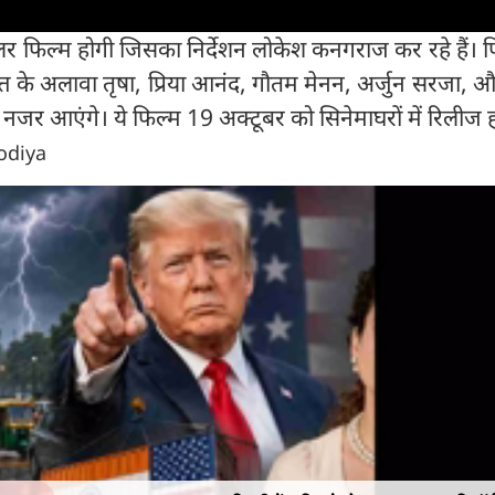
र फिल्म होगी जिसका निर्देशन लोकेश कनगराज कर रहे हैं। फि
 के अलावा तृषा, प्रिया आनंद, गौतम मेनन, अर्जुन सरजा, औ
जर आएंगे। ये फिल्म 19 अक्टूबर को सिनेमाघरों में रिलीज 
lodiya