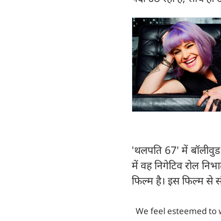
'थलपति 67' में बॉलीवुड
में वह निगेटिव रोल निभा
फिल्म है। इस फिल्म से 
We feel esteemed to