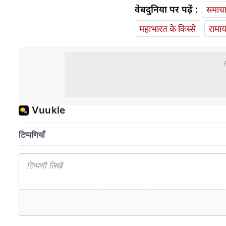
वेबदुनिया पर पढ़ें :
समाच
महाभारत के किस्से
रामा