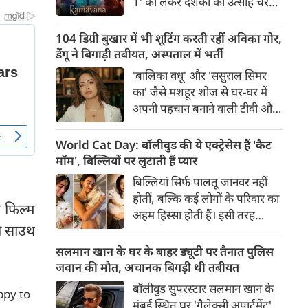
1' को लेकर दर्शकों का उत्साह चरम
से मदद के हाथ भी आगे बढ़ने लगे हैं।
पर है। फिल्म के भारतीय भाषाओं के
ट्रेलर के बाद हाल ही में जारी किए गए
104 डिग्री बुखार में भी शूटिंग करती रहीं अविका गोर,
अंग्रेजी ट्रेलर ने बॉक्स ऑफिस और
डेंगू ने बिगाड़ी तबीयत, अस्पताल में भर्ती
सोशल मीडिया पर तहलका मचा दिया
'बालिका वधू' और 'ससुराल सिमर
है।
का' जैसे मशहूर शोज से घर-घर में
अपनी पहचान बनाने वाली टीवी और
फिल्म एक्ट्रेस अविका गोर को लेकर
शॉकिंग खबर सामने आई है। पिछले
World Cat Day: बॉलीवुड की ये एक्ट्रेसेस हैं 'कैट
पांच दिनों से 103-104 डिग्री के
मॉम', बिल्लियों पर लुटाती हैं प्यार
खतरनाक बुखार से जूझ रहीं अविका
बिल्लियां सिर्फ पालतू जानवर नहीं
को डेंगू की पुष्टि होने के बाद मुंबई के
होतीं, बल्कि कई लोगों के परिवार का
एक अस्पताल में भर्ती कराया गया है।
स फिल्म
अहम हिस्सा होती हैं। इसी तरह
री साउथ
बॉलीवुड की कई अभिनेत्रियां भी
अपनी प्यारी बिल्लियों के साथ खास
सलमान खान के घर के बाहर ड्यूटी पर तैनात पुलिस
रिश्ता साझा करती हैं और अक्सर
जवान की मौत, अचानक बिगड़ी थी तबीयत
सोशल मीडिया पर उनके साथ बिताए
बॉलीवुड सुपरस्टार सलमान खान के
ppy to
खूबसूरत पल फैंस के साथ शेयर
मुंबई स्थित घर 'गैलेक्सी अपार्टमेंट'