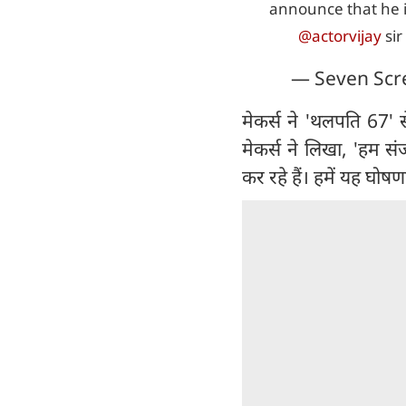
announce that he i
@actorvijay
sir
— Seven Scr
मेकर्स ने 'थलपति 67' 
मेकर्स ने लिखा, 'हम स
कर रहे हैं। हमें यह घोष