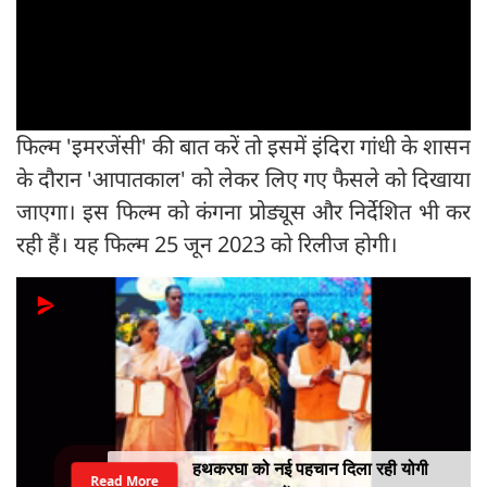
फिल्म 'इमरजेंसी' की बात करें तो इसमें इंदिरा गांधी के शासन
के दौरान 'आपातकाल' को लेकर लिए गए फैसले को दिखाया
जाएगा। इस फिल्म को कंगना प्रोड्यूस और निर्देशित भी कर
रही हैं। यह फिल्म 25 जून 2023 को रिलीज होगी।
हथकरघा को नई पहचान दिला रही योगी
Read More