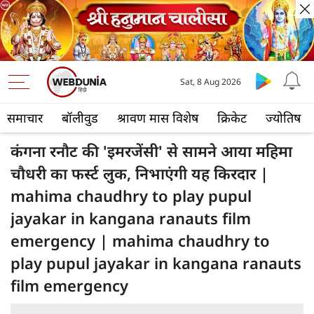
Sat, 8 Aug 2026
समाचार
बॉलीवुड
श्रावण मास विशेष
क्रिकेट
ज्योतिष
कंगना रनौट की 'इमरजेंसी' से सामने आया महिमा
चौधरी का फर्स्ट लुक, निभाएंगी यह किरदार |
mahima chaudhry to play pupul
jayakar in kangana ranauts film
emergency | mahima chaudhry to
play pupul jayakar in kangana ranauts
film emergency