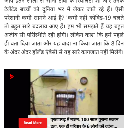
आप इतने सालों से सोनी टीवी के रियलिटी शो और उनके
टैलेंटेड बच्चों को दुनिया भर में लेकर जाते रहे हैं। ऐसी
परेशानी कभी सामने आई है? 'कभी नहीं कोविड-19 चलते
तो बहुत सारे बदलाव आए हैं। हम भी समझते हैं यह बहुत
अजीब सी परिस्थिति रही होगी। लेकिन काश कि हमें पहले
ही बता दिया जाता और यह वादा ना किया जाता कि 8 दिन
के अंदर अंदर हॉलेंड एंबेसी से यह सारे कागजात नहीं मिलेंगे।
प्रतापगढ़ में मातम: 100 साल पुराना मकान
Read More
ढहा, एक ही परिवार के 6 लोगों की दर्दनाक