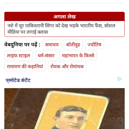
अगला लेख
नशे में चूर पाकिस्तानी सिंगर को देख भड़के भारतीय फैंस, सोशल
मीडिया पर लगाई क्लास
वेबदुनिया पर पढ़ें :
समाचार
बॉलीवुड
ज्योतिष
लाइफ स्‍टाइल
धर्म-संसार
महाभारत के किस्से
रामायण की कहानियां
रोचक और रोमांचक