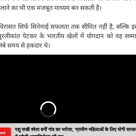
दिलाने का भी एक मजबूत माध्यम बन सकती है।
िरासत सिर्फ सिनेमाई सफलता तक सीमित नहीं है, बल्कि इ
मुरलीकांत पेटकर के भारतीय खेलों में योगदान को वह सम्
लंबे समय से हकदार थे।