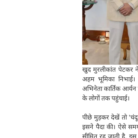
खुद मुरलीकांत पेटकर न
अहम भूमिका निभाई। उ
अभिनेता कार्तिक आर्यन
के लोगों तक पहुंचाई।
पीछे मुड़कर देखें तो 'च
इसने पैदा की। ऐसे समय
सीमित रह जाती है, इस