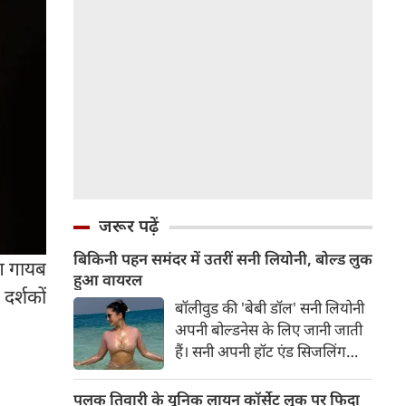
जरूर पढ़ें
बिकिनी पहन समंदर में उतरीं सनी लियोनी, बोल्ड लुक
ग गायब
हुआ वायरल
दर्शकों
बॉलीवुड की 'बेबी डॉल' सनी लियोनी
अपनी बोल्डनेस के लिए जानी जाती
हैं। सनी अपनी हॉट एंड सिजलिंग
तस्वीरों से इंरनेट पर तहलका मचाती
रहती हैं। फैंस सनी लियोनी की तस्वीरों
पलक तिवारी के यूनिक लायन कॉर्सेट लुक पर फिदा