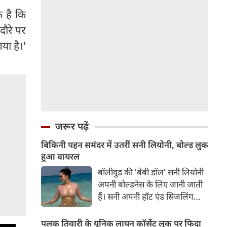
र है कि
 दौरे पर
या है।'
जरूर पढ़ें
बिकिनी पहन समंदर में उतरीं सनी लियोनी, बोल्ड लुक
हुआ वायरल
बॉलीवुड की 'बेबी डॉल' सनी लियोनी
अपनी बोल्डनेस के लिए जानी जाती
हैं। सनी अपनी हॉट एंड सिजलिंग
तस्वीरों से इंरनेट पर तहलका मचाती
रहती हैं। फैंस सनी लियोनी की तस्वीरों
पलक तिवारी के यूनिक लायन कॉर्सेट लुक पर फिदा