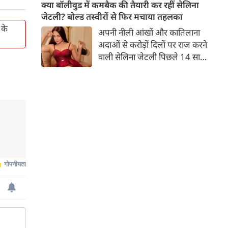
बच्चों की मां हैं। 45 साल की श्वेता
क्या बॉलीवुड में कमबैक की तैयारी कर रहीं सेलिना
तिवारी की तस्वीरों पर फैंस जमकर
जेटली? बोल्ड तस्वीरों से फिर मचाया तहलका
प्यार लुटाते हैं। इस बार श्वेता तिवारी
 के
अपनी नीली आंखों और कातिलाना
ने वेकेशन से अपनी कुछ तस्वीरें शेयर
अदाओं से करोड़ों दिलों पर राज करने
की है।
वाली सेलिना जेटली पिछले 14 साल
से अभिनय की दुनिया से दूर हैं। उन्हें
आखिरी बार साल 2011 में आई
फिल्म 'थैंक यू' में देखा गया था।
इसके बाद वह 2012 में 'विल यू मैरी'
में कैमियो रोल में नजर आई थीं।