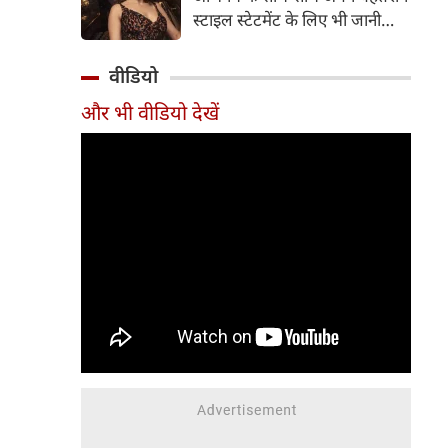
ताकत हैं। हालांकि लगभग ढाई घंटे
स्टाइल स्टेटमेंट के लिए भी जानी
की लंबाई इसकी रफ्तार को प्रभावित
जाती हैं। हाल ही में रकुल ने अपने
करती है, लेकिन फिल्म अंत तक
आधिकारिक इंस्टाग्राम अकाउंट पर
वीडियो
भावनात्मक असर छोड़ने में सफल
कुछ तस्वीरें शेयर की हैं, जिनमें उनका
रहती है।
और भी वीडियो देखें
बेहद हॉट और बोल्ड अवतार देखने
को मिल रहा है।