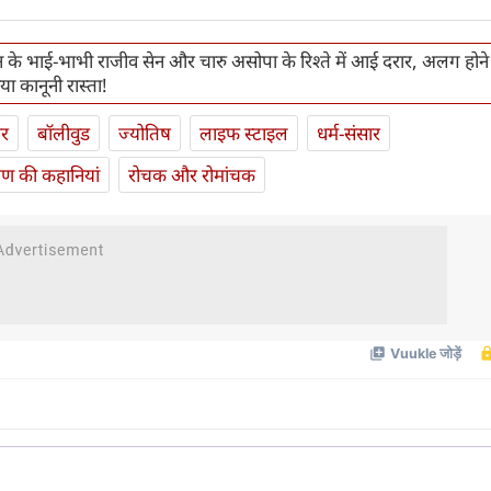
ेन के भाई-भाभी राजीव सेन और चारु असोपा के रिश्ते में आई दरार, अलग होने
ा कानूनी रास्ता!
ार
बॉलीवुड
ज्योतिष
लाइफ स्‍टाइल
धर्म-संसार
यण की कहानियां
रोचक और रोमांचक