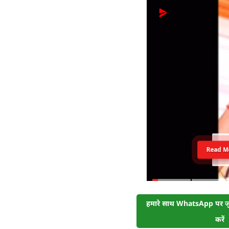
Read M
हमारे साथ WhatsApp पर जुड
करें