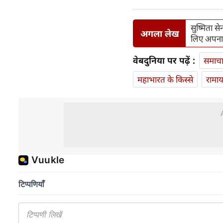
सुष्मिता स
अगला लेख
लिए अपनाय
वेबदुनिया पर पढ़ें :
समाच
महाभारत के किस्से
रामा