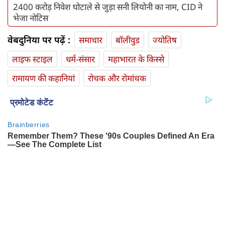
2400 करोड़ निवेश घोटाले से जुड़ा सनी लियोनी का नाम, CID ने
भेजा नोटिस
वेबदुनिया पर पढ़ें :
समाचार
बॉलीवुड
ज्योतिष
लाइफ स्‍टाइल
धर्म-संसार
महाभारत के किस्से
रामायण की कहानियां
रोचक और रोमांचक