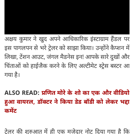
अक्षय कुमार ने खुद अपने आधिकारिक इंस्टाग्राम हैंडल पर
इस पागलपन से भरे ट्रेलर को साझा किया। उन्होंने कैप्शन में
लिखा, टेंशन आउट, जंगल मैडनेस इन! आपके सारे दुखों और
चिंताओं को हाईजैक करने के लिए अल्टीमेट स्ट्रेस बस्टर आ
गया है।
ALSO READ:
प्रणित मोरे के शो का एक और वीडियो
हुआ वायरल, डॉक्टर ने किया डेड बॉडी को लेकर भद्दा
कमेंट
ट्रेलर की शुरुआत में ही एक मजेदार नोट दिया गया है कि