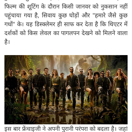
फिल्म की शूटिंग के दौरान किसी जानवर को नुकसान नहीं
पहुंचाया गया है, सिवाय कुछ घोड़ों और "हमारे जैसे कुछ
गधों" के। यह डिस्क्लेमर ही साफ कर देता है कि थिएटर में
दर्शकों को किस लेवल का पागलपन देखने को मिलने वाला
है।
इस बार फ्रेंचाइजी ने अपनी पुरानी परंपरा को बदला है। जहां