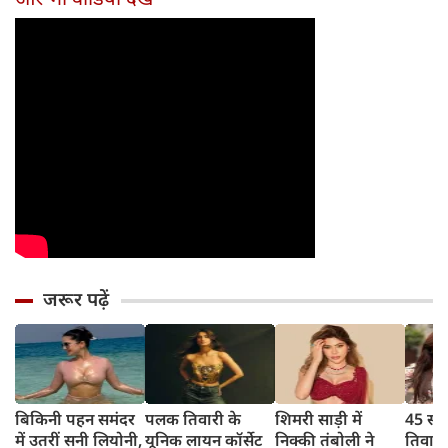
अनोखी
मचाया
जरूर पढ़ें
बिकिनी पहन समंदर
पलक तिवारी के
शिमरी साड़ी में
45 साल
में उतरीं सनी लियोनी,
यूनिक लायन कॉर्सेट
निक्की तंबोली ने
तिवार