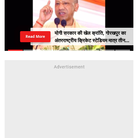
गुजरात में एनालॉग पनीर, बटर और चीज़ पर
Read More
लगा बैन, स्वास्थ्य मंत्री प्रफुल्ल पानसेरिया
ने किया बड़ा ऐलान