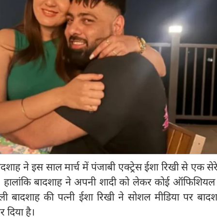
ाह ने इस साल मार्च में पंजाबी एक्ट्रेस ईशा रिखी से एक सेरे
ी। हालांकि बादशाह ने अपनी शादी को लेकर कोई ऑफिशियल
ली बादशाह की पत्नी ईशा रिखी ने सोशल मीडिया पर बादश
र दिया है।