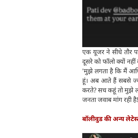
एक यूजर ने सीधे तौर प
दूसरे को फॉलो क्यों नह
'मुझे लगता है कि मैं आध
हूं। अब आते हैं सबसे ज
करते? सच कहूं तो मुझे 
जनता जवाब मांग रही है!
बॉलीवुड की अन्य लेटेस