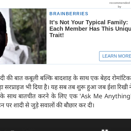
ादी की बात कबूली बल्कि बादशाह के साथ एक बेहद रोमांटिक
़ा सरप्राइज भी दिया है। यह सब तब शुरू हुआ जब ईशा रिखी 
 फैंस के साथ बातचीत करने के लिए एक 'Ask Me Anything
उन पर शादी से जुड़े सवालों की बौछार कर दी।