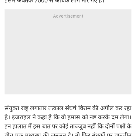
इसमें अबतक 7000 से अधिक लोग मारे गए हैं।
संयुक्त राष्ट्र लगातार तत्काल संघर्ष विराम की अपील कर रहा
है। इजराइल ने कहा है कि वो हमास को नष्ट करके दम लेगा।
इन हालात में इस बात पर कोई ताज्जुब नहीं कि दोनों पक्षों के
बीच एक मध्यस्थ की ज़रूरत है। तो फिर बंधकों पर बातचीत