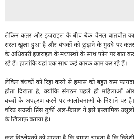
लेकिन कतर और इजराइल के बीच बैक चैनल बातचीत का
रास्ता खुला हुआ है और बंधकों को छुड़ाने के मुददे पर कतर
के अधिकारी इजराइल के मध्यस्थों के साथ फ़ोन पर बात कर
रहे हैं। हालांकि यहां एक साथ कई कारक काम कर रहे हैं।
लेकिन बंधकों को रिहा करने से हमास को बहुत कम फायदा
होता दिखता है, क्योंकि संगठन पहले ही महिलाओं और
बच्चों के अपहरण करने पर आलोचनाओं के निशाने पर है।
वरिष्ठ सऊदी प्रिंस तुर्की अल-फ़ैसल ने इसे इस्लामिक उसूलों
के ख़िलाफ़ बताया है।
कुछ विश्लेषकों को मानना है कि हमास चाहता है कि विदेशी