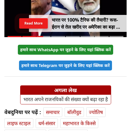
भारत पर 100% टैरिफ की तैयारी? रूस-
Read More
ईरान से तेल खरीद पर अमेरिका का बड़ा वार,
सीनेट में बिल पास
हमारे साथ WhatsApp पर जुड़ने के लिए यहां क्लिक करें
हमारे साथ Telegram पर जुड़ने के लिए यहां क्लिक करें
अगला लेख
भारत अपने राजनयिकों की संख्या क्यों बढ़ा रहा है
वेबदुनिया पर पढ़ें :
समाचार
बॉलीवुड
ज्योतिष
लाइफ स्‍टाइल
धर्म-संसार
महाभारत के किस्से