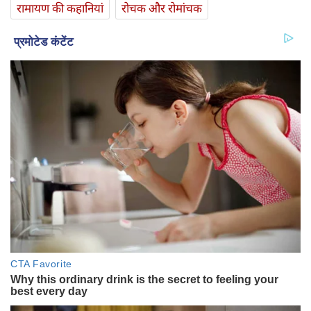
रामायण की कहानियां
रोचक और रोमांचक