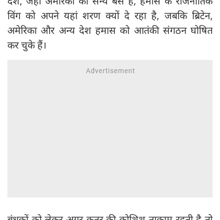
देश, जहां अमेरिका का सैन्य बेस है, हमास के राजनीतिक
विंग को अपने यहां शरण क्यों दे रहा है, जबकि ब्रिटेन,
अमेरिका और अन्य देश हमास को आतंकी संगठन घोषित
कर चुके हैं।
बंधकों को लेकर अगर कतर की कोशिश नाकाम रहती है तो