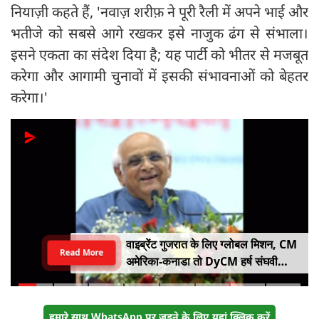
नियाज़ी कहते हैं, 'नवाज़ शरीफ़ ने पूरी रैली में अपने भाई और
भतीजे को सबसे आगे रखकर इसे नाजुक ढंग से संभाला।
इसने एकता का संदेश दिया है; यह पार्टी को भीतर से मजबूत
करेगा और आगामी चुनावों में इसकी संभावनाओं को बेहतर
करेगा।'
वाइब्रेंट गुजरात के लिए ग्लोबल मिशन, CM
Read More
अमेरिका-कनाडा तो DyCM हर्ष संघवी
संभालेंगे जापान-यूरोप का मोर्चा
हमारे साथ WhatsApp पर जुड़ने के लिए यहां क्लिक करें