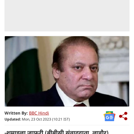
Written By:
BBC Hindi
Updated:
Mon, 23 Oct 2023 (10:21 IST)
-शुमाइला ज़ाफ़री (बीबीसी संवाददाता, लाहौर)