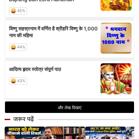
जरूर पढ़ें