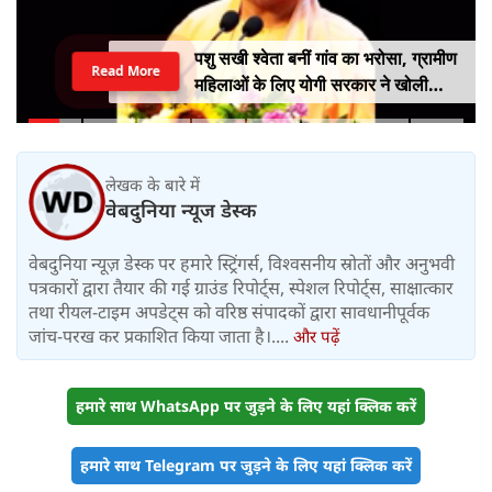
पशु सखी श्वेता बनीं गांव का भरोसा, ग्रामीण
Read More
महिलाओं के लिए योगी सरकार ने खोली
आत्मनिर्भरता की राह
लेखक के बारे में
वेबदुनिया न्यूज डेस्क
वेबदुनिया न्यूज़ डेस्क पर हमारे स्ट्रिंगर्स, विश्वसनीय स्रोतों और अनुभवी
पत्रकारों द्वारा तैयार की गई ग्राउंड रिपोर्ट्स, स्पेशल रिपोर्ट्स, साक्षात्कार
तथा रीयल-टाइम अपडेट्स को वरिष्ठ संपादकों द्वारा सावधानीपूर्वक
जांच-परख कर प्रकाशित किया जाता है।....
और पढ़ें
हमारे साथ WhatsApp पर जुड़ने के लिए यहां क्लिक करें
हमारे साथ Telegram पर जुड़ने के लिए यहां क्लिक करें