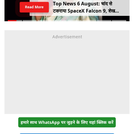
Top News 6 August: चांद से
Read More
टकराया SpaceX Falcon 9, शेख
हसीना की घर वापसी का ऐलान, MP में बस
किराया बढ़ा
हमारे साथ WhatsApp पर जुड़ने के लिए यहां क्लिक करें