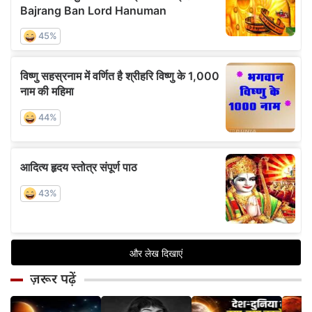
ज़रूर पढ़ें