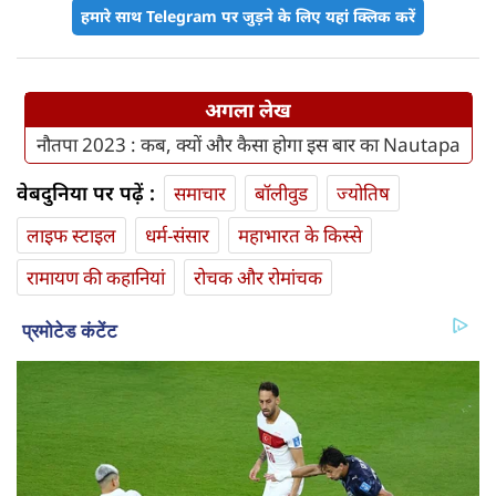
हमारे साथ Telegram पर जुड़ने के लिए यहां क्लिक करें
अगला लेख
नौतपा 2023 : कब, क्यों और कैसा होगा इस बार का Nautapa
वेबदुनिया पर पढ़ें :
समाचार
बॉलीवुड
ज्योतिष
लाइफ स्‍टाइल
धर्म-संसार
महाभारत के किस्से
रामायण की कहानियां
रोचक और रोमांचक