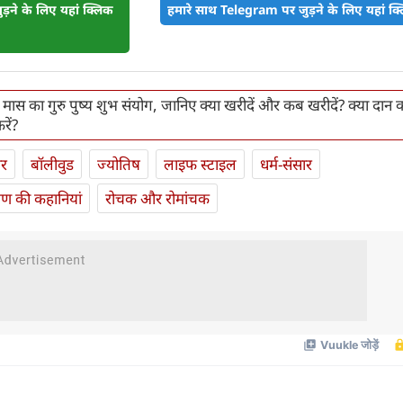
़ने के लिए यहां क्लिक
हमारे साथ Telegram पर जुड़ने के लिए यहां क्ल
 मास का गुरु पुष्य शुभ संयोग, जानिए क्या खरीदें और कब खरीदें? क्या दान कर
रें?
ार
बॉलीवुड
ज्योतिष
लाइफ स्‍टाइल
धर्म-संसार
यण की कहानियां
रोचक और रोमांचक