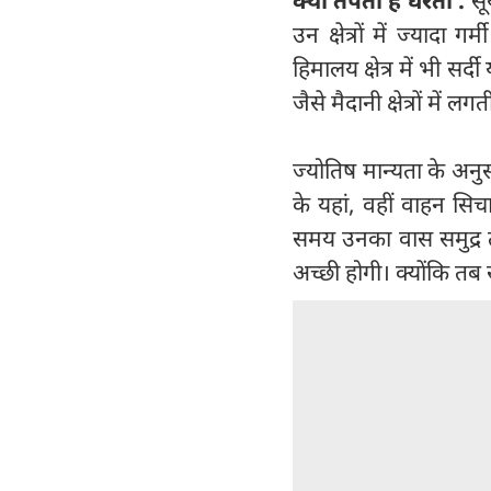
क्यों तपती है धरती :
सूर
उन क्षेत्रों में ज्यादा ग
हिमालय क्षेत्र में भी सर्द
जैसे मैदानी क्षेत्रों में
ज्योतिष मान्यता के अनु
के यहां, वहीं वाहन सिचाण
समय उनका वास समुद्र तट
अच्छी होगी। क्योंकि त