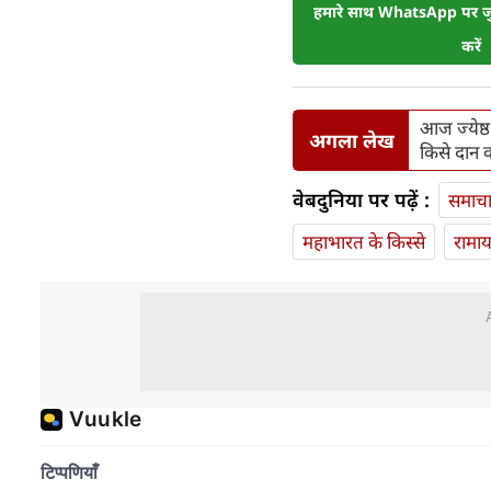
हमारे साथ WhatsApp पर जुड
करें
आज ज्येष्ठ
अगला लेख
किसे दान क
वेबदुनिया पर पढ़ें :
समाच
महाभारत के किस्से
रामा