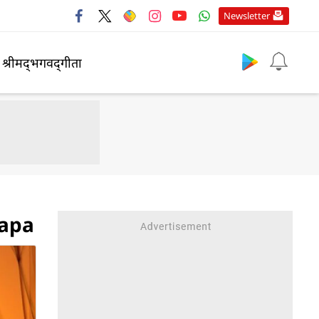
Newsletter
श्रीमद्‍भगवद्‍गीता
tapa