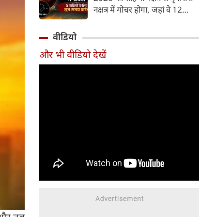
और भूमि का कारक माना गया है,
नक्षत्र में गोचर होगा, जहां वे 12
जबकि मृगशिरा नक्षत्र के स्वामी स्वयं
अगस्त तक रहेंगे। मंगल के इस नक्षत्र
मंगल ग्रह ही हैं। अपने ही नक्षत्र में
परिवर्तन के चलते 5 भाग्यशाली
वीडियो
मंगल का यह गोचर अत्यंत
राशियों के जीवन में सकारात्मक
शक्तिशाली और शुभ फलदायी माना
और भी वीडियो देखें
बदलाव देखने को मिलेंगे और उनके
जा रहा है।
लिए लाभ के योग बनेंगे।