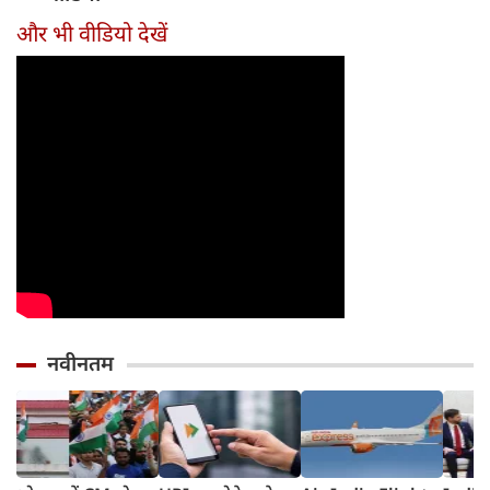
तरीका
और भी वीडियो देखें
नवीनतम