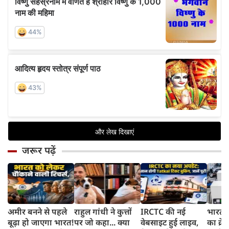
जरूर पढ़ें
अमीर बनने से पहले
राहुल गांधी ने कुत्तों
IRCTC की नई
भारत म
बूढ़ा हो जाएगा भारत!
पर जो कहा... क्या
वेबसाइट हुई लाइव,
का क्रे