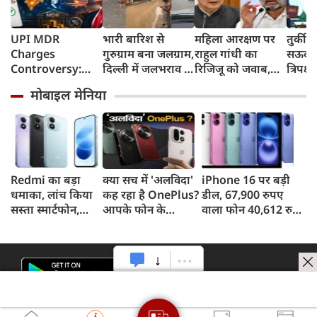
UPI MDR
भारी बारिश से
महिला आरक्षण पर
तुर्की
Charges
गुरुग्राम बना जलग्राम,
राहुल गांधी का
सऊदी 
Controversy:
दिल्ली में जलभराव से
रिजिजू को जवाब,
त्रिपक्ष
UPI लेनदेन शुल्क में
जगह-जगह जाम
बोले- 2023 का
समझौ
मोबाइल मेनिया
'ट्रंप कनेक्शन' की
कानून बिना शर्त लागू
क्यों हो रही चर्चा?
करें
Redmi का बड़ा
क्या सच में 'अलविदा'
iPhone 16 पर बड़ी
धमाका, लांच किया
कह रहा है OnePlus?
डील, 67,900 रुपए
सस्ता स्मार्टफोन,
आपके फोन के
वाला फोन 40,612 रुपए
8,000mAh बैटरी
अपडेट्स और वारंटी पर
में खरीदने का मौका, ऐसे
और 50MP कैमरा
आया बड़ा अपडेट
मिलेगा डिस्काउंट