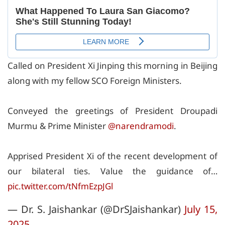
Called on President Xi Jinping this morning in Beijing
along with my fellow SCO Foreign Ministers.
Conveyed the greetings of President Droupadi
Murmu & Prime Minister
@narendramodi
.
Apprised President Xi of the recent development of
our bilateral ties. Value the guidance of…
pic.twitter.com/tNfmEzpJGl
— Dr. S. Jaishankar (@DrSJaishankar)
July 15,
2025