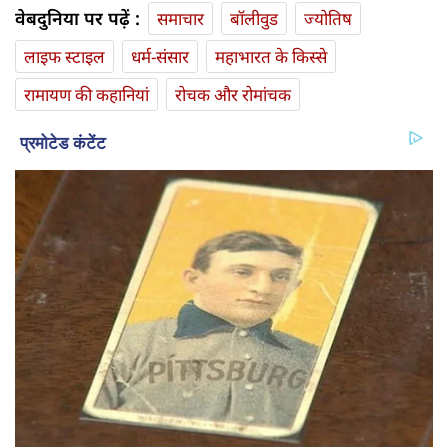
वेबदुनिया पर पढ़ें :
समाचार
बॉलीवुड
ज्योतिष
लाइफ स्‍टाइल
धर्म-संसार
महाभारत के किस्से
रामायण की कहानियां
रोचक और रोमांचक