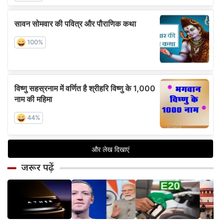
जरूर पढ़ें