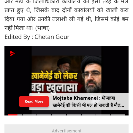
और मंडी के जिलाधिकारी कार्यालय को इसी तरह के मेल
प्राप्त हुए थे, जिसके बाद दोनों कार्यालयों को खाली करा
दिया गया और उनकी तलाशी ली गई थी, जिसमें कोई बम
नहीं मिला था। (भाषा)
Edited By : Chetan Gour
Mojtaba Khamenei : मोजतबा
Read More
खामेनेई की किसी भी पल हो सकती है मौत,
इजराइली मीडिया के दावे के बीच सामने आया
वीडियो, कैसी है ईरान के सुप्रीम लीडर की
हालत